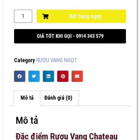
Đặt hàng ngay
GIÁ TỐT KHI GỌI - 0914 343 579
Category
RƯỢU VANG NGỌT
Mô tả
Đánh giá (0)
Mô tả
Đặc điểm Rượu Vang Chateau