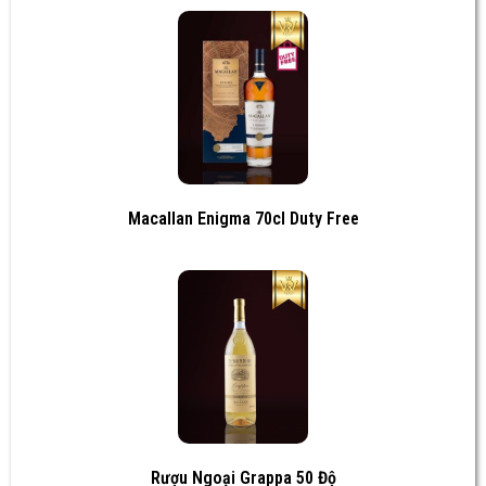
Macallan Enigma 70cl Duty Free
Rượu Ngoại Grappa 50 Độ