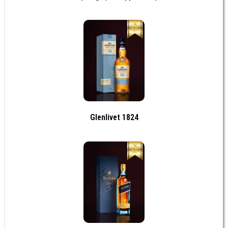
Glenlivet 1824