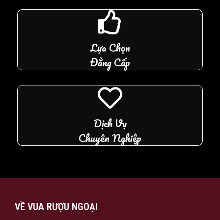
Lựa Chọn
Đẳng Cấp
Dịch Vụ
Chuyên Nghiệp
VỀ VUA RƯỢU NGOẠI