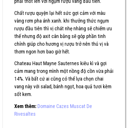
phải thốt lên với ngụm rượu vang đầu tiên.
Chất rượu quyện lại hết sức gợi cảm với màu
vàng rơm pha ánh xanh. khi thưởng thức ngụm
rượu đầu tiên thì vị chát nhẹ nhàng sẽ chiếm ưu
thế nhưng độ axit cân bằng sẽ góp phần tinh
chỉnh giúp cho hương vị rượu trở nên thú vị và
thơm ngon hơn bao giờ hết.
Chateau Haut Mayne Sauternes kiêu kì và gợi
cảm mang trong mình một nồng độ cồn vừa phải
14%. Và bất cứ ai cũng có thể lựa chọn chai
vang này với salad, bánh ngọt, hoa quả tươi kèm
sốt kem.
Xem thêm:
Domaine Cazes Muscat De
Rivesaltes