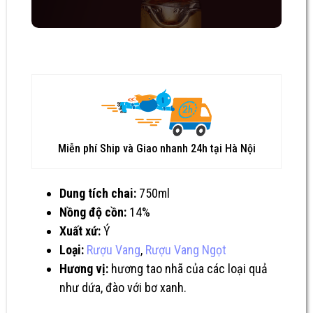
Miễn phí Ship và Giao nhanh 24h tại Hà Nội
Dung tích chai:
750ml
Nồng độ cồn:
14%
Xuất xứ:
Ý
Loại:
Rượu Vang
,
Rượu Vang Ngọt
Hương vị:
hương tao nhã của các loại quả
như dứa, đào với bơ xanh.