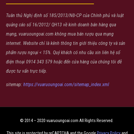
Tuân thủ Nghị định số 185/2013/NĐ-CP của Chính phủ và luật
quảng cáo số 16/2012/ QH13 về kinh doanh bán hàng qua
mạng, vuaruoungoai.com không mua bán rượu qua mạng
internet. Website chỉ là kênh thông tin giới thiệu công ty và sản
phẩm rượu ngoại < 15%. Quý khách có nhu cầu xin liên hệ số
điện thoại 0914 343 579 hoặc đến cửa hàng của chúng tôi đễ
được tư vấn trực tiếp.
sitemap:
https://vuaruoungoai.com/sitemap_index.xml
© 2014 – 2020 vuaruoungoai.com All Rights Reserved.
This site is protected by reCAPTCHA and the Google
Privacy Policy
and