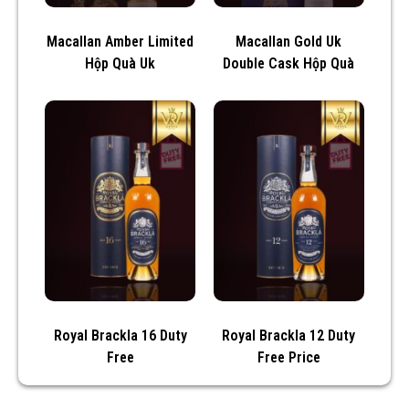
Macallan Amber Limited
Macallan Gold Uk
Hộp Quà Uk
Double Cask Hộp Quà
Royal Brackla 16 Duty
Royal Brackla 12 Duty
Free
Free Price