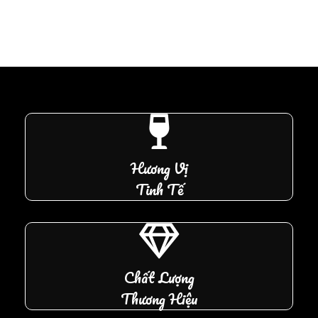
Hương Vị
Tinh Tế
Chất Lượng
Thương Hiệu