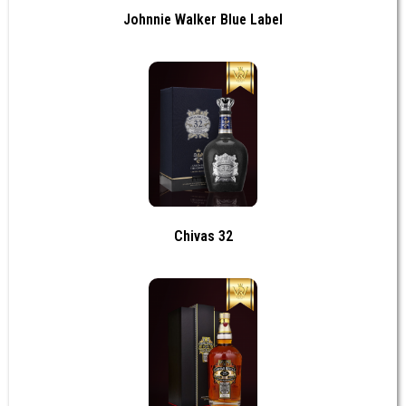
Johnnie Walker Blue Label
Chivas 32