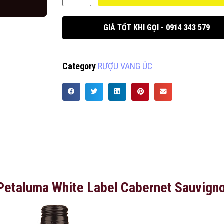
GIÁ TỐT KHI GỌI - 0914 343 579
Category
RƯỢU VANG ÚC
Petaluma White Label Cabernet Sauvign