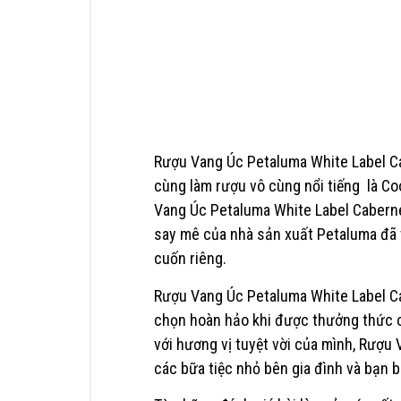
Rượu Vang Úc Petaluma White Label C
cùng làm rượu vô cùng nổi tiếng là Co
Vang Úc Petaluma White Label Cabernet
say mê của nhà sản xuất Petaluma đã th
cuốn riêng.
Rượu Vang Úc Petaluma White Label C
chọn hoàn hảo khi được thưởng thức c
với hương vị tuyệt vời của mình, Rượu
các bữa tiệc nhỏ bên gia đình và bạn 