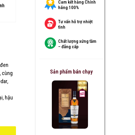
Cam kết hàng Chính
anh
hãng 100%
Tư vấn hỗ trợ nhiệt
tình
Chất lượng xứng tầm
– đẳng cấp
 đen
Sản phẩm bán chạy
, cùng
dar,
i, hậu