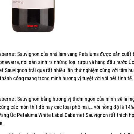
abernet Sauvignon
của nhà làm vang Petaluma được sản xuất t
onawarra, nơi sản sinh ra những loại rượu và hàng đầu nước Ú
 Sauvignon trải qua rất nhiều lần thử nghiệm cùng với tâm hu
ành công mang trong mình hương vị tuyệt vời với nét tinh tế, 
abernet Sauvignon
bằng hương vị thơm ngon của mình sẽ là mộ
ùng các món thịt đỏ hay các loại phô mai,… với nồng độ là 14
 Vang Úc Petaluma White Label Cabernet Sauvignon rất thích h
bè
.