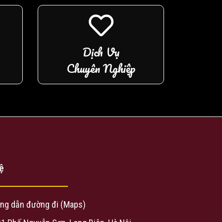
Dịch Vụ
Chuyên Nghiệp
ệ
ng dẫn đường đi (Maps)