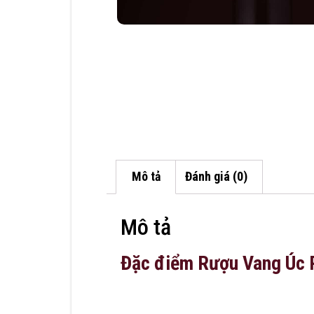
Mô tả
Đánh giá (0)
Mô tả
Đặc điểm Rượu Vang Úc 