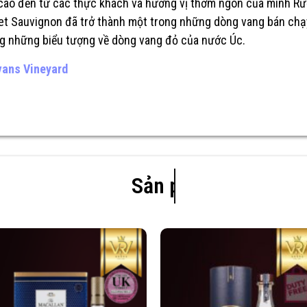
 cao đến từ các thực khách và hương vị thơm ngon của mình R
et Sauvignon đã trở thành một trong những dòng vang bán chạ
ng những biểu tượng về dòng vang đỏ của nước Úc.
vans Vineyard
Sản phẩm mới