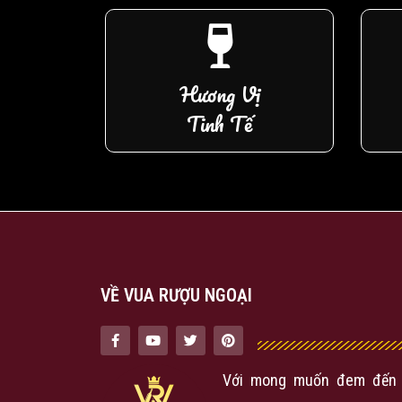
Hương Vị
Tinh Tế
VỀ VUA RƯỢU NGOẠI
Với mong muốn đem đến 