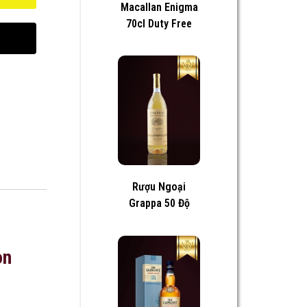
Macallan Enigma
70cl Duty Free
Rượu Ngoại
Grappa 50 Độ
on