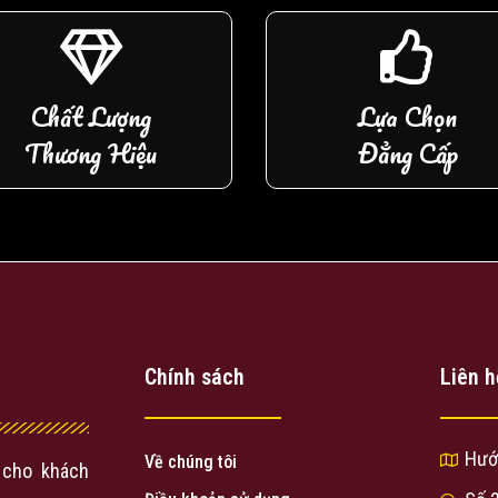
Chất Lượng
Lựa Chọn
Thương Hiệu
Đẳng Cấp
Chính sách
Liên h
Hướ
Về chúng tôi
cho khách