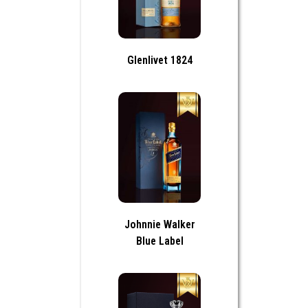
Glenlivet 1824
Johnnie Walker
Blue Label