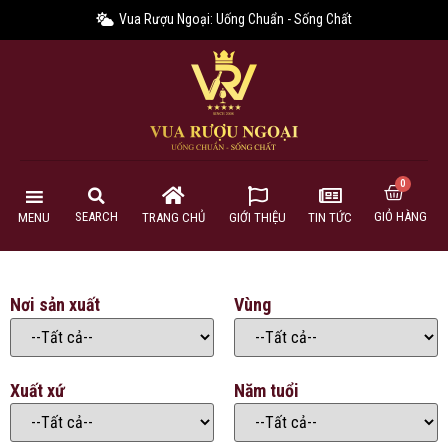
Vua Rượu Ngoại: Uống Chuẩn - Sống Chất
GIỎ HÀNG
SEARCH
MENU
TRANG CHỦ
GIỚI THIỆU
TIN TỨC
Nơi sản xuất
Vùng
Xuất xứ
Năm tuổi