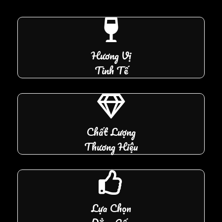
Hương Vị
Tinh Tế
Chất Lượng
Thương Hiệu
Lựa Chọn