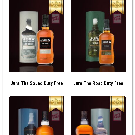
Jura The Sound Duty Free
Jura The Road Duty Free