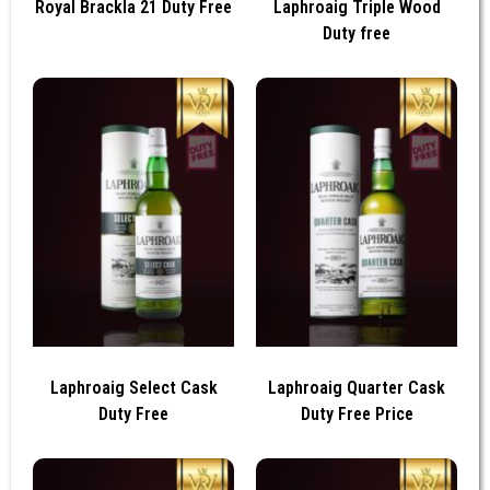
Royal Brackla 21 Duty Free
Laphroaig Triple Wood
Duty free
Laphroaig Select Cask
Laphroaig Quarter Cask
Duty Free
Duty Free Price