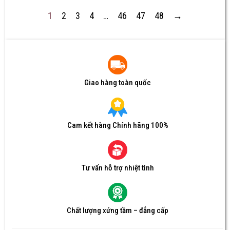
1
2
3
4
…
46
47
48
→
Giao hàng toàn quốc
Cam kết hàng Chính hãng 100%
Tư vấn hỗ trợ nhiệt tình
Chất lượng xứng tầm – đẳng cấp