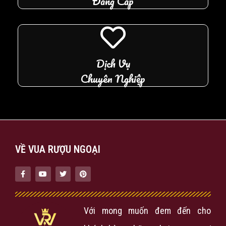
Đẳng Cấp
Dịch Vụ
Chuyên Nghiệp
VỀ VUA RƯỢU NGOẠI
Với mong muốn đem đến cho