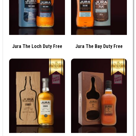
Jura The Loch Duty Free
Jura The Bay Duty Free