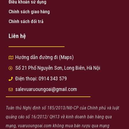
Điều khoản sử dụng
Chính sách giao hàng
Chính sách đổi trả
Liên hệ
Hướng dẫn đường đi (Maps)
Số 21 Phố Nguyễn Sơn, Long Biên, Hà Nội
Điện thoại: 0914 343 579
salevuaruoungoai@gmail.com
Tuân thủ Nghị định số 185/2013/NĐ-CP của Chính phủ và luật
quảng cáo số 16/2012/ QH13 về kinh doanh bán hàng qua
mạng, vuaruoungoai.com không mua bán rượu qua mạng