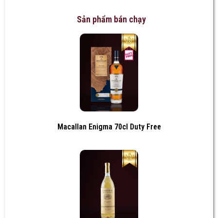
Sản phẩm bán chạy
Macallan Enigma 70cl Duty Free