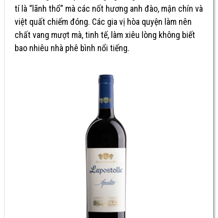
tí là “lãnh thổ” mà các nốt hương anh đào, mận chín và
việt quất chiếm đóng. Các gia vị hòa quyện làm nên
chất vang mượt mà, tinh tế, làm xiêu lòng không biết
bao nhiêu nhà phê bình nổi tiếng.