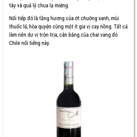
tây và quả lý chua lạ miệng.
Nối tiếp đó là tầng hương của ớt chuông xanh, mùi
thuốc lá, hòa quyện cùng một ít gia vị cay nồng. Tất cả
làm nên dư vị tròn trịa, cân bằng của chai vang đỏ
Chile nổi tiếng này.