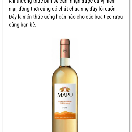
Khi thưởng thức bạn sẽ cảm nhận được dư vị mềm
mại, đồng thời cũng có chút chua nhẹ đầy lôi cuốn.
Đây là món thức uống hoàn hảo cho các bữa tiệc rượu
cùng bạn bè.