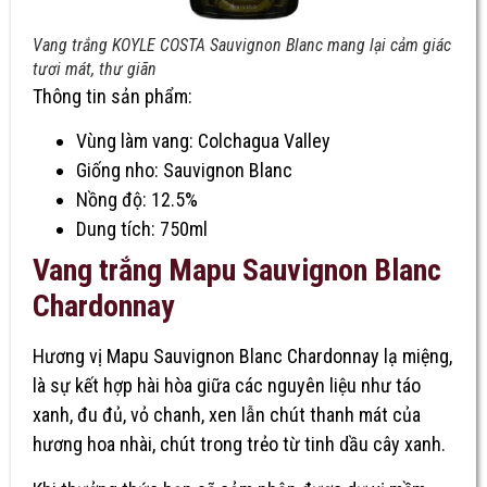
Vang trắng KOYLE COSTA Sauvignon Blanc mang lại cảm giác
tươi mát, thư giãn
Thông tin sản phẩm:
Vùng làm vang: Colchagua Valley
Giống nho: Sauvignon Blanc
Nồng độ: 12.5%
Dung tích: 750ml
Vang trắng Mapu Sauvignon Blanc
Chardonnay
Hương vị Mapu Sauvignon Blanc Chardonnay lạ miệng,
là sự kết hợp hài hòa giữa các nguyên liệu như táo
xanh, đu đủ, vỏ chanh, xen lẫn chút thanh mát của
hương hoa nhài, chút trong trẻo từ tinh dầu cây xanh.