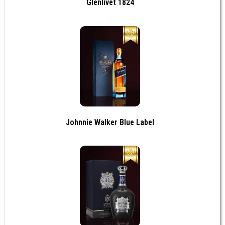
Glenlivet 1824
Johnnie Walker Blue Label