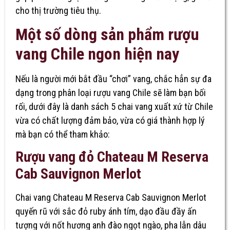
cho thị trường tiêu thụ.
Một số dòng sản phẩm rượu
vang Chile ngon hiện nay
Nếu là người mới bắt đầu “chơi” vang, chắc hẳn sự đa
dạng trong phân loại rượu vang Chile sẽ làm bạn bối
rối, dưới đây là danh sách 5 chai vang xuất xứ từ Chile
vừa có chất lượng đảm bảo, vừa có giá thành hợp lý
mà bạn có thể tham khảo:
Rượu vang đỏ Chateau M Reserva
Cab Sauvignon Merlot
Chai vang Chateau M Reserva Cab Sauvignon Merlot
quyến rũ với sắc đỏ ruby ánh tím, dạo đầu đầy ấn
tượng với nốt hương anh đào ngọt ngào, pha lẫn dâu