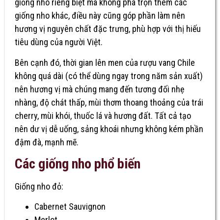
giống nho riêng biệt mà không pha trộn thêm các
giống nho khác, điều này cũng góp phần làm nên
hương vị nguyên chất đặc trưng, phù hợp với thị hiếu
tiêu dùng của người Việt.
Bên cạnh đó, thời gian lên men của rượu vang Chile
không quá dài (có thể dùng ngay trong năm sản xuất)
nên hương vị mà chúng mang đến tương đối nhẹ
nhàng, độ chát thấp, mùi thơm thoang thoảng của trái
cherry, mùi khói, thuốc lá và hương đất. Tất cả tạo
nên dư vị dễ uống, sảng khoái nhưng không kém phần
đậm đà, mạnh mẽ.
Các giống nho phổ biến
Giống nho đỏ:
Cabernet Sauvignon
Merlot