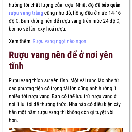
hưởng tới chất lượng của rượu. Nhiệt độ để
bảo quản
rượu vang trắng
cũng như đỏ, hồng đều ở mức 14-16
độ C. Bạn không nên để rượu vang trên mức 24 độ C,
bởi nó sẽ làm oxy hoá rượu.
Xem thêm:
Rượu vang ngọt nào ngon
Rượu vang nên để ở nơi yên
tĩnh
Rượu vang thích sự yên tĩnh. Một vài rung lắc nhẹ từ
các phương tiện có trọng tải lớn cũng ảnh hưởng ít
nhiều tới rượu vang. Bạn có thể lưu trữ rượu vang ở
nơi ít lui tới để thưởng thức. Nhà nào có điều kiện xây
hẳn một hầm rượu vang thì không còn gì tuyệt vời
hơn.