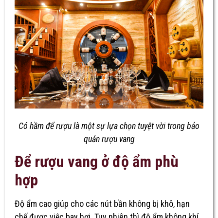
Có hầm để rượu là một sự lựa chọn tuyệt vời trong bảo
quản rượu vang
Để rượu vang ở độ ẩm phù
hợp
Độ ẩm cao giúp cho các nút bần không bị khô, hạn
chế được việc bay hơi. Tuy nhiên thì độ ẩm không khí