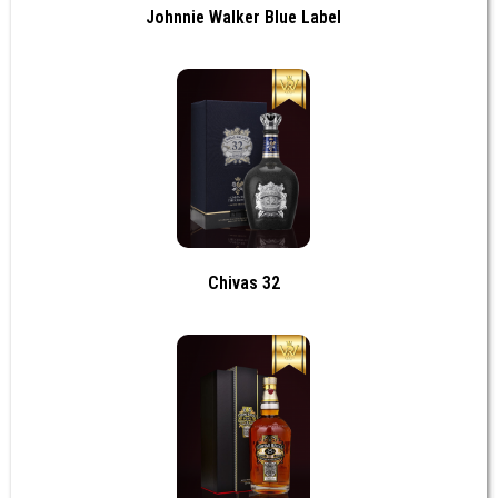
Johnnie Walker Blue Label
Chivas 32