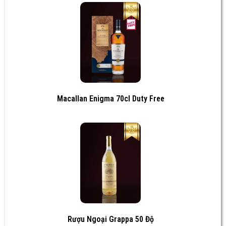
Macallan Enigma 70cl Duty Free
Rượu Ngoại Grappa 50 Độ