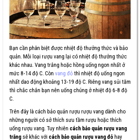
Bạn cần phân biệt được nhiệt độ thưởng thức và bảo
quản. Mỗi loại rượu vang lại có nhiệt độ thưởng thức
khác nhau. Vang trắng hoặc hồng uống ngon nhất ở
mức 8-14 độ C. Còn
vang đỏ
thì nhiệt độ uống ngon
nhất dao động khoảng 13-19 độ C. Riêng vang sủi tăm
thì chắc chắn bạn nên uống chúng ở nhiệt độ 6-8 độ
C.
Trên đây là cách bảo quản rượu rượu vang dành cho
những người có sở thích sưu tầm rượu hoặc thích
uống rượu vang. Tuy nhiên
cách bảo quản rượu vang
trắng
sẽ khác với
cách bảo quản rượu vang đỏ
hay