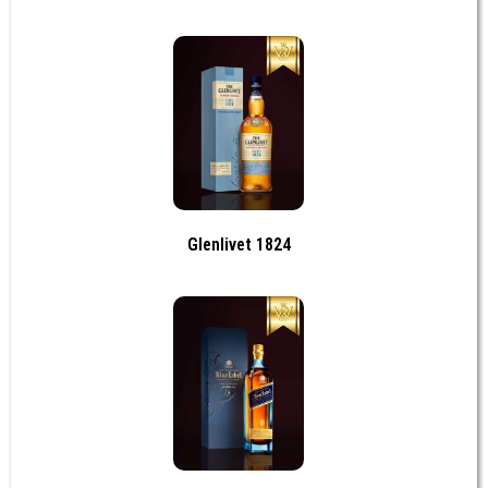
Glenlivet 1824