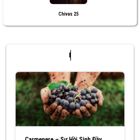
Chivas 25
Bài viết liên quan
Carmenere – Sự Hồi Sinh Đầy