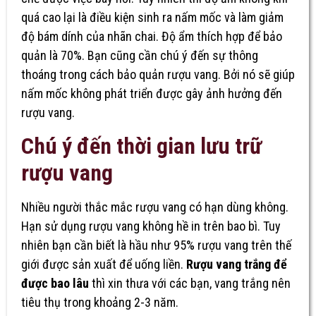
quá cao lại là điều kiện sinh ra nấm mốc và làm giảm
độ bám dính của nhãn chai. Độ ẩm thích hợp để bảo
quản là 70%. Bạn cũng cần chú ý đến sự thông
thoáng trong cách bảo quản rượu vang. Bởi nó sẽ giúp
nấm mốc không phát triển được gây ảnh hưởng đến
rượu vang.
Chú ý đến thời gian lưu trữ
rượu vang
Nhiều người thắc mắc rượu vang có hạn dùng không.
Hạn sử dụng rượu vang không hề in trên bao bì. Tuy
nhiên bạn cần biết là hầu như 95% rượu vang trên thế
giới được sản xuất để uống liền.
Rượu vang trắng để
được bao lâu
thì xin thưa với các bạn, vang trắng nên
tiêu thụ trong khoảng 2-3 năm.