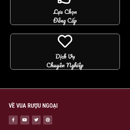
Lựa Chọn
Đẳng Cấp
Dịch Vụ
Chuyên Nghiệp
VỀ VUA RƯỢU NGOẠI