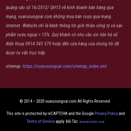
quảng cáo số 16/2012/ QH13 về kinh doanh bán hàng qua
mạng, vuaruoungoai.com không mua bán rượu qua mạng
internet. Website chỉ là kênh thông tin giới thiệu công ty và sản
phẩm rượu ngoại < 15%. Quý khách có nhu cầu xin liên hệ số
điện thoại 0914 343 579 hoặc đến cửa hàng của chúng tôi đễ
được tư vấn trực tiếp.
sitemap:
https://vuaruoungoai.com/sitemap_index.xml
© 2014 – 2020 vuaruoungoai.com All Rights Reserved.
This site is protected by reCAPTCHA and the Google
Privacy Policy
and
Terms of Service
apply. Đối Tác:
biantaichinh.com