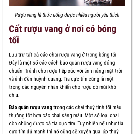
Rượu vang là thức uống được nhiều người yêu thích
Cất rượu vang ở nơi có bóng
tối
Lưu trữ tất cả các chai rượu vang ở trong bóng tối.
Đây là một số các cách bảo quản rượu vang đúng
chuẩn. Tránh cho rượu tiếp xúc với ánh nắng mặt trời
và ánh đèn huỳnh quang. Tia cực tím cũng là một
trong các nguyên nhân khiến cho rượu có mùi khó
chịu.
Bảo quản rượu vang
trong các chai thuỷ tinh tối màu
thường tốt hơn các chai sáng màu. Một số loại chai
còn chống được cả tia cực tím. Tuy nhiên nếu như tia
cực tím đủ mạnh thì nó cũng sẽ xuyên qua lớp thuỷ