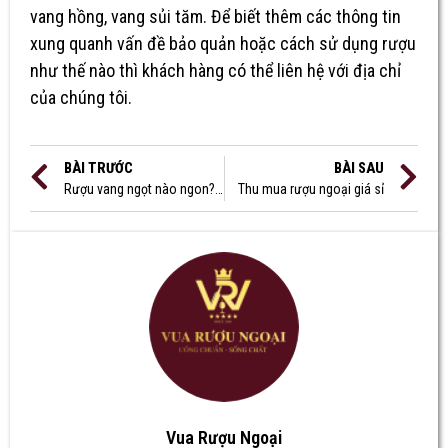
vang hồng, vang sủi tăm. Để biết thêm các thông tin
xung quanh vấn đề bảo quản hoặc cách sử dụng rượu
như thế nào thì khách hàng có thể liên hệ với địa chỉ
của chúng tôi.
BÀI TRƯỚC
BÀI SAU
Rượu vang ngọt nào ngon? Cách chọn rượu vang ngọt chất lượng?
Thu mua rượu ngoại giá sỉ
Vua Rượu Ngoại