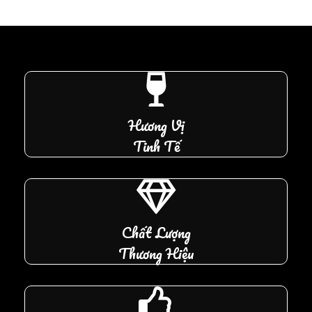
Hương Vị
Tinh Tế
Chất Lượng
Thương Hiệu