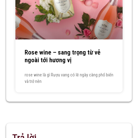
Rose wine – sang trọng từ vẻ
ngoài tới hương vị
rose wine là gì Rượu vang có lẽ ngày càng phổ biến
và trở nên
Trả lời