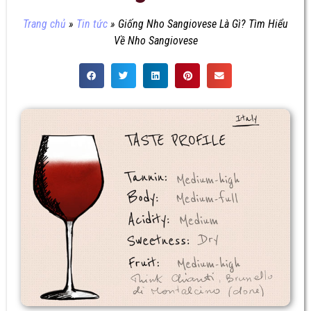
Trang chủ
»
Tin tức
»
Giống Nho Sangiovese Là Gì? Tìm Hiểu
Về Nho Sangiovese