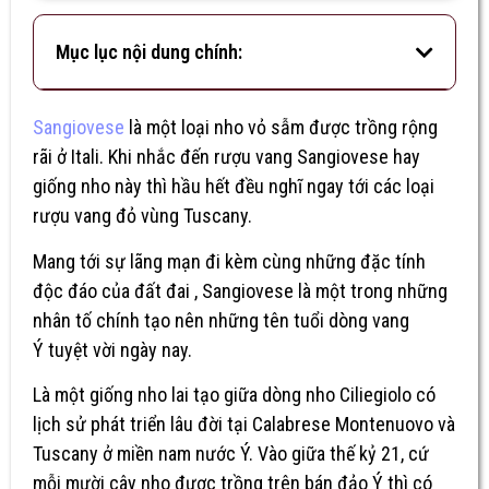
Mục lục nội dung chính:
Sangiovese
là một loại nho vỏ sẫm được trồng rộng
rãi ở Itali. Khi nhắc đến rượu vang Sangiovese hay
giống nho này thì hầu hết đều nghĩ ngay tới các loại
rượu vang đỏ vùng Tuscany.
Mang tới sự lãng mạn đi kèm cùng những đặc tính
độc đáo của đất đai , Sangiovese là một trong những
nhân tố chính tạo nên những tên tuổi dòng vang
Ý tuyệt vời ngày nay.
Là một giống nho lai tạo giữa dòng nho Ciliegiolo có
lịch sử phát triển lâu đời tại Calabrese Montenuovo và
Tuscany ở miền nam nước Ý. Vào giữa thế kỷ 21, cứ
mỗi mười cây nho được trồng trên bán đảo Ý thì có