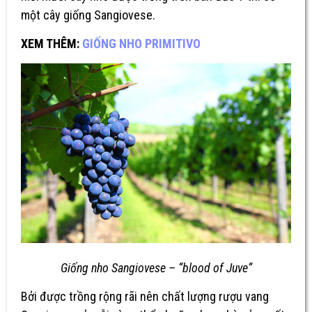
một cây giống Sangiovese.
XEM THÊM:
GIỐNG NHO PRIMITIVO
Giống nho Sangiovese – “blood of Juve”
Bởi được trồng rộng rãi nên chất lượng rượu vang