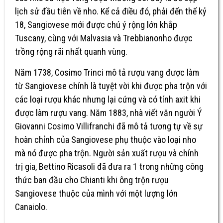
lịch sử đầu tiên về nho. Kể cả điều đó, phải đến thế kỷ
18, Sangiovese mới được chú ý rộng lớn khắp
Tuscany, cùng với Malvasia và Trebbianonho được
trồng rộng rãi nhất quanh vùng.
Năm 1738, Cosimo Trinci mô tả rượu vang được làm
từ Sangiovese chính là tuyệt vời khi được pha trộn với
các loại rượu khác nhưng lại cứng và có tính axit khi
được làm rượu vang. Năm 1883, nhà viết văn người Ý
Giovanni Cosimo Villifranchi đã mô tả tương tự về sự
hoàn chỉnh của Sangiovese phụ thuộc vào loại nho
mà nó được pha trộn. Người sản xuất rượu và chính
trị gia, Bettino Ricasoli đã đưa ra 1 trong những công
thức ban đầu cho Chianti khi ông trộn rượu
Sangiovese thuộc của mình với một lượng lớn
Canaiolo.