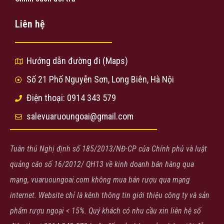
Liên hệ
Hướng dẫn đường đi (Maps)
Số 21 Phố Nguyễn Sơn, Long Biên, Hà Nội
Điện thoại: 0914 343 579
salevuaruoungoai@gmail.com
Tuân thủ Nghị định số 185/2013/NĐ-CP của Chính phủ và luật
quảng cáo số 16/2012/ QH13 về kinh doanh bán hàng qua
mạng, vuaruoungoai.com không mua bán rượu qua mạng
internet. Website chỉ là kênh thông tin giới thiệu công ty và sản
phẩm rượu ngoại < 15%. Quý khách có nhu cầu xin liên hệ số