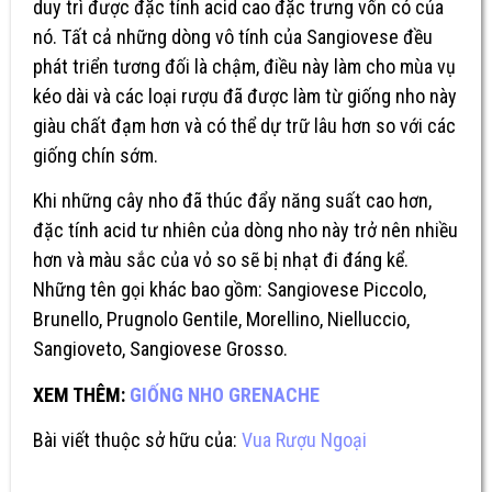
duy trì được đặc tính acid cao đặc trưng vốn có của
nó. Tất cả những dòng vô tính của Sangiovese đều
phát triển tương đối là chậm, điều này làm cho mùa vụ
kéo dài và các loại rượu đã được làm từ giống nho này
giàu chất đạm hơn và có thể dự trữ lâu hơn so với các
giống chín sớm.
Khi những cây nho đã thúc đẩy năng suất cao hơn,
đặc tính acid tư nhiên của dòng nho này trở nên nhiều
hơn và màu sắc của vỏ so sẽ bị nhạt đi đáng kể.
Những tên gọi khác bao gồm: Sangiovese Piccolo,
Brunello, Prugnolo Gentile, Morellino, Nielluccio,
Sangioveto, Sangiovese Grosso.
XEM THÊM:
GIỐNG NHO GRENACHE
Bài viết thuộc sở hữu của:
Vua Rượu Ngoại