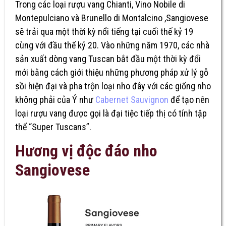
Trong các loại rượu vang Chianti, Vino Nobile di
Montepulciano và Brunello di Montalcino ,Sangiovese
sẽ trải qua một thời kỳ nổi tiếng tại cuối thế kỷ 19
cùng với đầu thế kỷ 20. Vào những năm 1970, các nhà
sản xuất dòng vang Tuscan bắt đầu một thời kỳ đổi
mới bằng cách giới thiệu những phương pháp xử lý gỗ
sồi hiện đại và pha trộn loại nho đây với các giống nho
không phải của Ý như
Cabernet Sauvignon
để tạo nên
loại rượu vang được gọi là đại tiệc tiếp thị có tính tập
thể “Super Tuscans”.
Hương vị độc đáo nho
Sangiovese