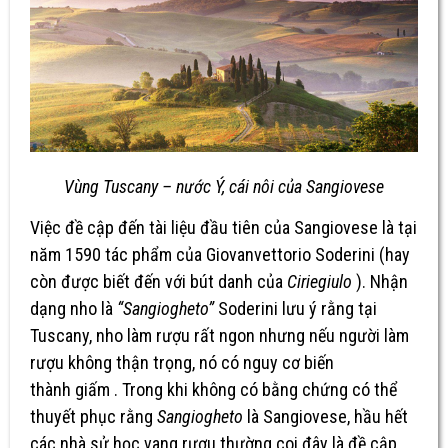
Vùng Tuscany – nước Ý, cái nôi của Sangiovese
Việc đề cập đến tài liệu đầu tiên của Sangiovese là tại
năm 1590 tác phẩm của Giovanvettorio Soderini (hay
còn được biết đến với bút danh của
Ciriegiulo
). Nhận
dạng nho là
“Sangiogheto”
Soderini lưu ý rằng tại
Tuscany, nho làm rượu rất ngon nhưng nếu người làm
rượu không thận trọng, nó có nguy cơ biến
thành giấm . Trong khi không có bằng chứng có thể
thuyết phục rằng
Sangiogheto
là Sangiovese, hầu hết
các nhà sử học vang rượu thường coi đây là đề cập