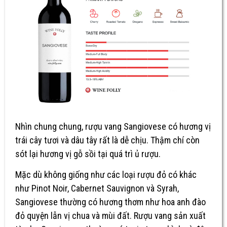
Nhìn chung chung, rượu vang Sangiovese có hương vị
trái cây tươi và dâu tây rất là dễ chịu. Thậm chí còn
sót lại hương vị gỗ sồi tại quá trì ủ rượu.
Mặc dù không giống như các loại rượu đỏ có khác
như Pinot Noir, Cabernet Sauvignon và Syrah,
Sangiovese thường có hương thơm như hoa anh đào
đỏ quyện lẫn vị chua và mùi đất. Rượu vang sản xuất