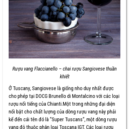
Rượu vang Flaccianello – chai rượu Sangiovese thuần
khiết
Ở Tuscany, Sangiovese là giống nho duy nhất được
cho phép tại DOCG Brunello di Montalcino với các loại
rượu nổi tiếng của Chianti.Một trong những đại diện
nổi bật cho chất lượng của dòng rượu vang này phải
kể đến cái tên đó là “Super Tuscans“, một dòng rượu
vang đỏ thuộc phân loại Toscana IGT. Các loại rượu