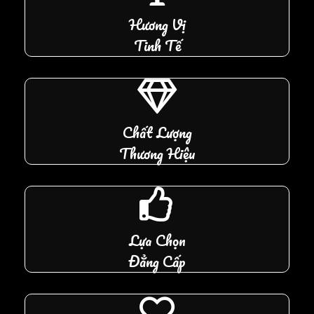
Hương Vị
Tinh Tế
Chất Lượng
Thương Hiệu
Lựa Chọn
Đẳng Cấp