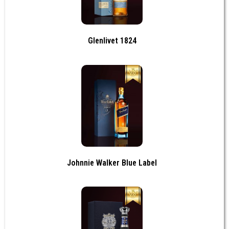
Glenlivet 1824
Johnnie Walker Blue Label