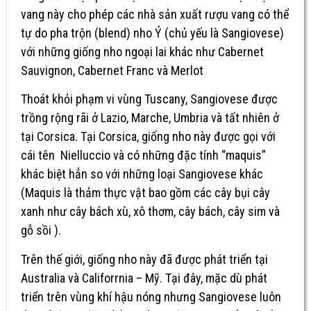
vang này cho phép các nhà sản xuất rượu vang có thể
tự do pha trộn (blend) nho Ý (chủ yếu là Sangiovese)
với những giống nho ngoại lai khác như Cabernet
Sauvignon, Cabernet Franc và Merlot
Thoát khỏi phạm vi vùng Tuscany, Sangiovese được
trồng rộng rãi ở Lazio, Marche, Umbria và tất nhiên ở
tại Corsica. Tại Corsica, giống nho này được gọi với
cái tên Nielluccio và có những đặc tính “maquis”
khác biệt hẳn so với những loại Sangiovese khác
(Maquis là thảm thực vật bao gồm các cây bụi cây
xanh như cây bách xù, xô thơm, cây bách, cây sim và
gỗ sồi ).
Trên thế giới, giống nho này đã được phát triển tại
Australia và Califorrnia – Mỹ. Tại đây, mặc dù phát
triển trên vùng khí hậu nóng nhưng Sangiovese luôn