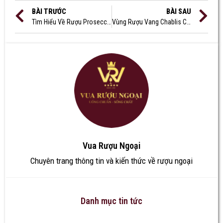
BÀI TRƯỚC
BÀI SAU
Tìm Hiểu Về Rượu Prosecco là gì? Prosecco khác biệt với Champagne Ở Đâu
Vùng Rượu Vang Chablis Của Burgundy Có Gì Đặc Biệt
Vua Rượu Ngoại
Chuyên trang thông tin và kiến thức về rượu ngoại
Danh mục tin tức