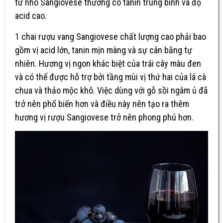
từ nho Sangiovese thường có tanin trung bình và độ
acid cao.
1 chai rượu vang Sangiovese chất lượng cao phải bao
gồm vị acid lớn, tanin mịn màng và sự cân bằng tự
nhiên. Hương vị ngon khác biệt của trái cây màu đen
và có thể được hỗ trợ bởi tầng mùi vị thứ hai của lá cà
chua và thảo mộc khô. Việc dùng với gỗ sồi ngâm ủ đã
trở nên phổ biến hơn và điều này nên tạo ra thêm
hương vị rượu Sangiovese trở nên phong phú hơn.