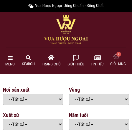
Vua Rượu Ngoại: Uống Chuẩn - Sống Chất
GIỎ HÀNG
SEARCH
MENU
TRANG CHỦ
GIỚI THIỆU
TIN TỨC
Nơi sản xuất
Vùng
Xuất xứ
Năm tuổi