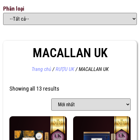
Phân loại
MACALLAN UK
Trang chủ
/
RƯỢU UK
/ MACALLAN UK
Showing all 13 results