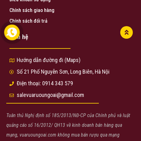
Chính sách giao hàng
Chính sách đổi trả
Liên hệ
Hướng dẫn đường đi (Maps)
Số 21 Phố Nguyễn Sơn, Long Biên, Hà Nội
Điện thoại: 0914 343 579
salevuaruoungoai@gmail.com
Tuân thủ Nghị định số 185/2013/NĐ-CP của Chính phủ và luật
quảng cáo số 16/2012/ QH13 về kinh doanh bán hàng qua
mạng, vuaruoungoai.com không mua bán rượu qua mạng