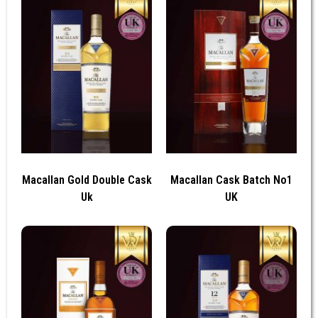
Macallan Gold Double Cask
Macallan Cask Batch No1
Uk
UK