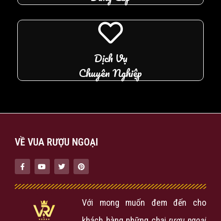
Dịch Vụ
Chuyên Nghiệp
VỀ VUA RƯỢU NGOẠI
Với mong muốn đem đến cho
khách hàng những chai
rượu ngoại