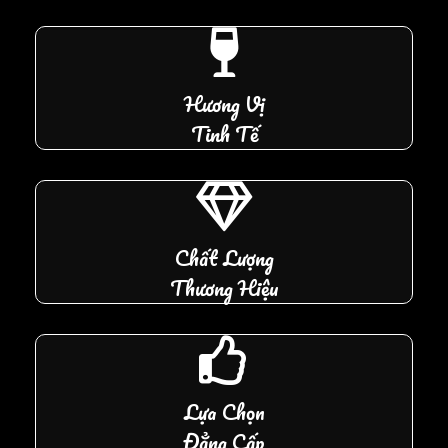
Hương Vị
Tinh Tế
Chất Lượng
Thương Hiệu
Lựa Chọn
Đẳng Cấp