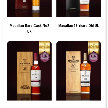
Macallan Rare Cask No2
Macallan 18 Years Old Uk
UK