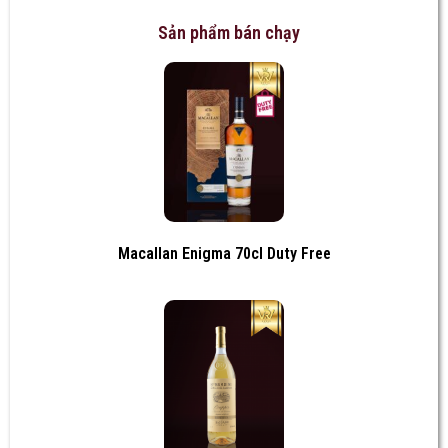
Sản phẩm bán chạy
Macallan Enigma 70cl Duty Free