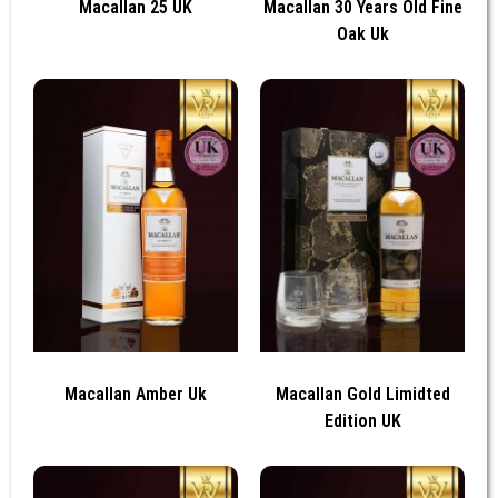
Macallan 25 UK
Macallan 30 Years Old Fine
Oak Uk
Macallan Amber Uk
Macallan Gold Limidted
Edition UK