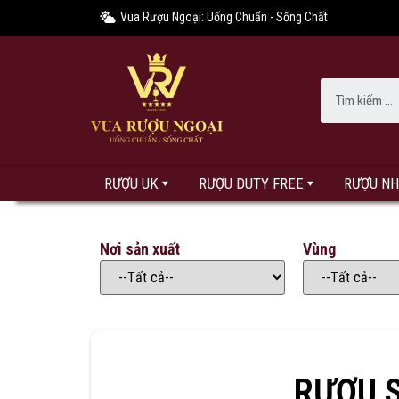
Vua Rượu Ngoại: Uống Chuẩn - Sống Chất
RƯỢU UK
RƯỢU DUTY FREE
RƯỢU N
Nơi sản xuất
Vùng
RƯỢU 