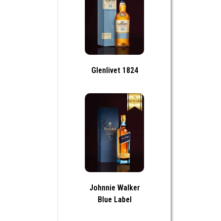
Glenlivet 1824
Johnnie Walker
Blue Label