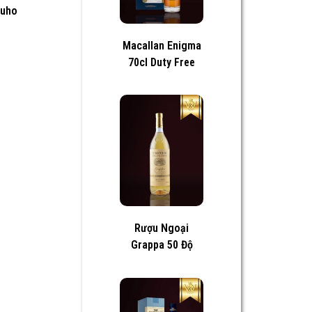
huho
Macallan Enigma
70cl Duty Free
Rượu Ngoại
Grappa 50 Độ