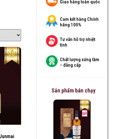
Giao hàng toàn quốc
Cam kết hàng Chính
hãng 100%
Tư vấn hỗ trợ nhiệt
tình
Chất lượng xứng tầm
– đẳng cấp
Sản phẩm bán chạy
 Junmai