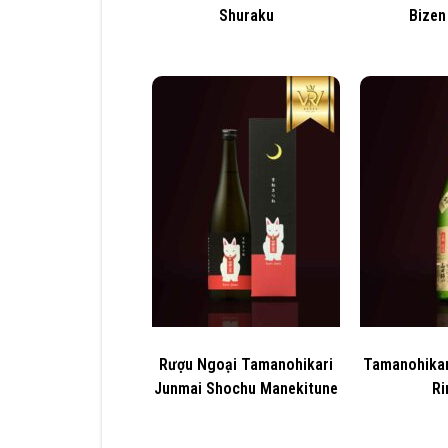
Shuraku
Bizen
Rượu Ngoại Tamanohikari
Tamanohikar
Junmai Shochu Manekitune
Ri