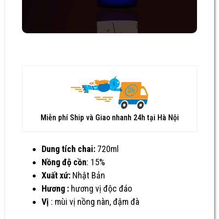
Miễn phí Ship và Giao nhanh 24h tại Hà Nội
Dung tích chai:
720ml
Nồng độ cồn
: 15%
Xuất xứ:
Nhật Bản
Hương :
hương vị độc đáo
Vị
: mùi vị nồng nàn, đậm đà