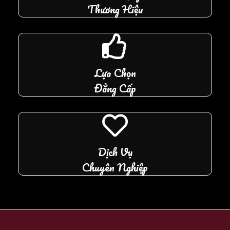
Thương Hiệu
Lựa Chọn
Đẳng Cấp
Dịch Vụ
Chuyên Nghiệp