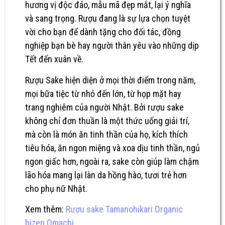
hương vị độc đáo, mẫu mã đẹp mắt, lại ý nghĩa
và sang trọng. Rượu đang là sự lựa chọn tuyệt
vời cho bạn để dành tặng cho đối tác, đồng
nghiệp bạn bè hay người thân yêu vào những dịp
Tết đến xuân về.
Rượu Sake
hiện diện ở mọi thời điểm trong năm,
mọi bữa tiệc từ nhỏ đến lớn, từ họp mặt hay
trang nghiêm của người Nhật. Bởi rượu sake
không chỉ đơn thuần là một thức uống giải trí,
mà còn là món ăn tinh thần của họ, kích thích
tiêu hóa, ăn ngon miệng và xoa dịu tinh thần, ngủ
ngon giấc hơn, ngoài ra, sake còn giúp làm chậm
lão hóa mang lại làn da hồng hào, tươi trẻ hơn
cho phụ nữ Nhật.
Xem thêm:
Rượu sake Tamanohikari Organic
bizen Omachi