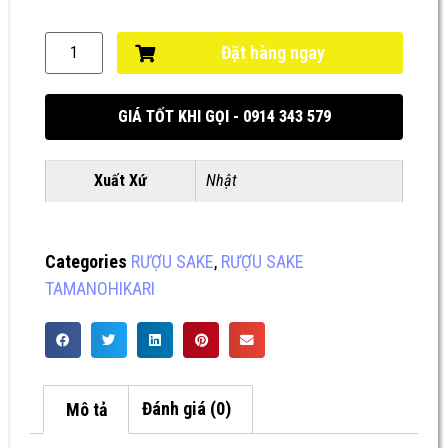
Đặt hàng ngay
GIÁ TỐT KHI GỌI - 0914 343 579
Xuất Xứ
Nhật
Categories
RƯỢU SAKE
,
RƯỢU SAKE
TAMANOHIKARI
Mô tả
Đánh giá (0)