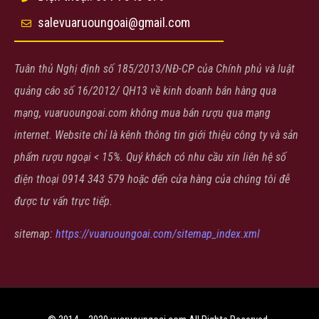
salevuaruoungoai@gmail.com
Tuân thủ Nghị định số 185/2013/NĐ-CP của Chính phủ và luật
quảng cáo số 16/2012/ QH13 về kinh doanh bán hàng qua
mạng, vuaruoungoai.com không mua bán rượu qua mạng
internet. Website chỉ là kênh thông tin giới thiệu công ty và sản
phẩm rượu ngoại < 15%. Quý khách có nhu cầu xin liên hệ số
điện thoại 0914 343 579 hoặc đến cửa hàng của chúng tôi đễ
được tư vấn trực tiếp.
sitemap:
https://vuaruoungoai.com/sitemap_index.xml