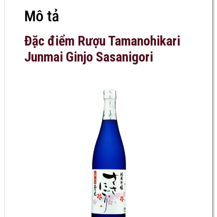
Mô tả
Đặc điểm
Rượu
Tamanohikari
Junmai Ginjo Sasanigori