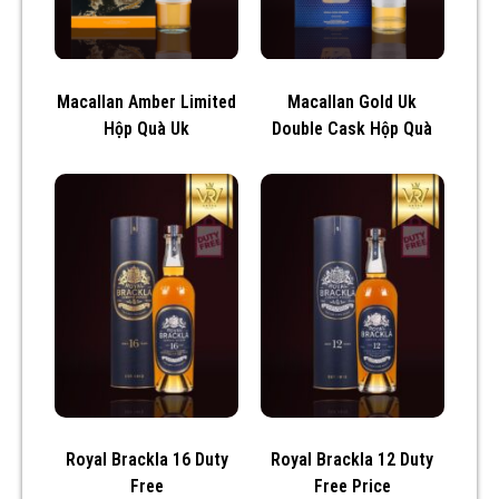
Macallan Amber Limited
Macallan Gold Uk
Hộp Quà Uk
Double Cask Hộp Quà
Royal Brackla 16 Duty
Royal Brackla 12 Duty
Free
Free Price