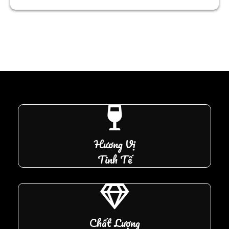
Hương Vị
Tinh Tế
Chất Lượng