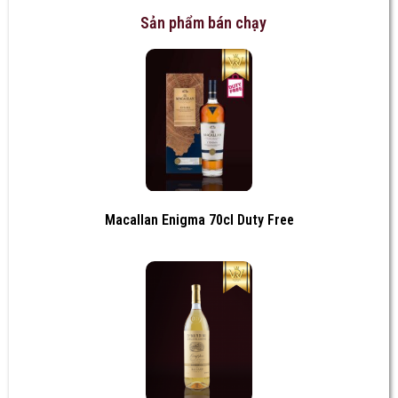
Sản phẩm bán chạy
Macallan Enigma 70cl Duty Free