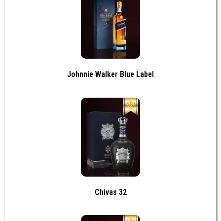
Johnnie Walker Blue Label
Chivas 32