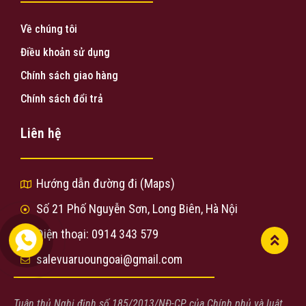
Về chúng tôi
Điều khoản sử dụng
Chính sách giao hàng
Chính sách đổi trả
Liên hệ
Hướng dẫn đường đi (Maps)
Số 21 Phố Nguyễn Sơn, Long Biên, Hà Nội
Điện thoại: 0914 343 579
salevuaruoungoai@gmail.com
Tuân thủ Nghị định số 185/2013/NĐ-CP của Chính phủ và luật