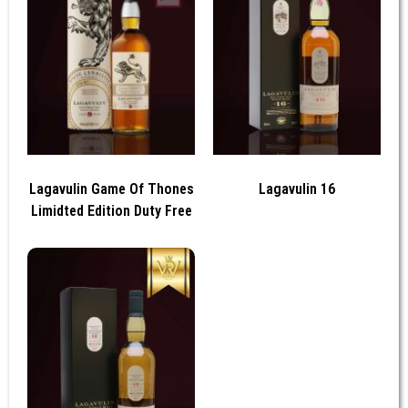
Lagavulin Game Of Thones
Lagavulin 16
Limidted Edition Duty Free