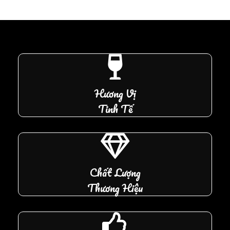
Hương Vị
Tinh Tế
Chất Lượng
Thương Hiệu