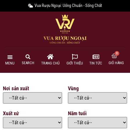
Vua Rượu Ngoại: Uống Chuẩn - Sống Chất
GIỎ HÀNG
SEARCH
MENU
TRANG CHỦ
GIỚI THIỆU
TIN TỨC
Nơi sản xuất
Vùng
Xuất xứ
Năm tuổi