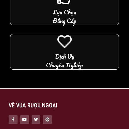
Lựa Chọn
Đẳng Cấp
Dịch Vụ
Chuyên Nghiệp
VỀ VUA RƯỢU NGOẠI