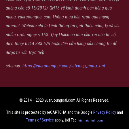
quảng cáo số 16/2012/ QH13 về kinh doanh bán hàng qua
mạng, vuaruoungoai.com không mua bán rượu qua mạng
internet. Website chỉ là kênh thông tin giới thiệu công ty và sản
phẩm rượu ngoại < 15%. Quý khách có nhu cầu xin liên hệ số
điện thoại 0914 343 579 hoặc đến cửa hàng của chúng tôi đễ
được tư vấn trực tiếp.
sitemap:
https://vuaruoungoai.com/sitemap_index.xml
© 2014 – 2020 vuaruoungoai.com All Rights Reserved.
This site is protected by reCAPTCHA and the Google
Privacy Policy
and
Terms of Service
apply. Đối Tác:
biantaichinh.com