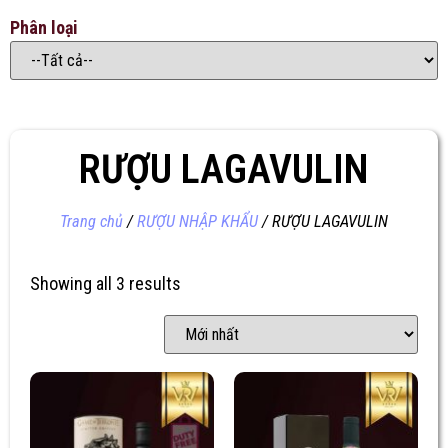
Phân loại
RƯỢU LAGAVULIN
Trang chủ
/
RƯỢU NHẬP KHẨU
/ RƯỢU LAGAVULIN
Showing all 3 results