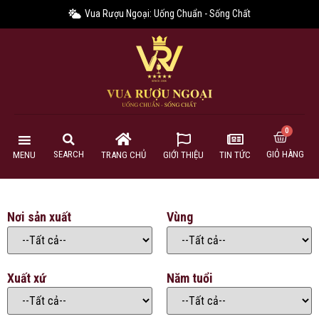
Vua Rượu Ngoại: Uống Chuẩn - Sống Chất
GIỎ HÀNG
SEARCH
MENU
TRANG CHỦ
GIỚI THIỆU
TIN TỨC
Nơi sản xuất
Vùng
Xuất xứ
Năm tuổi