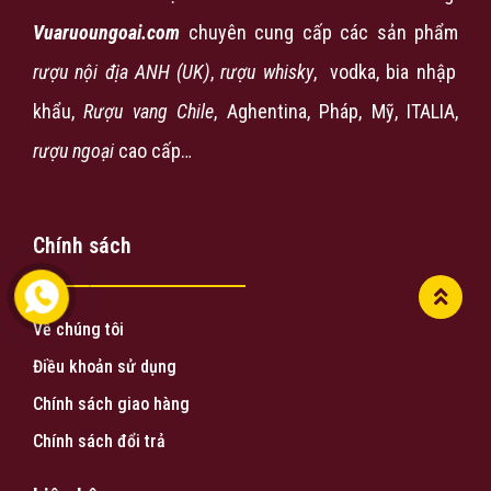
Vuaruoungoai.com
chuyên cung cấp các sản phẩm
rượu nội địa ANH (UK)
,
rượu
whisky
, vodka, bia nhập
khẩu,
Rượu vang Chile
, Aghentina, Pháp, Mỹ, ITALIA,
rượu ngoại
cao cấp…
Chính sách
Về chúng tôi
Điều khoản sử dụng
Chính sách giao hàng
Chính sách đổi trả