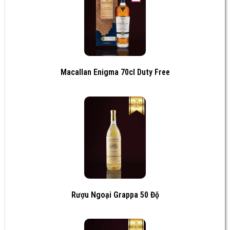
Macallan Enigma 70cl Duty Free
Rượu Ngoại Grappa 50 Độ