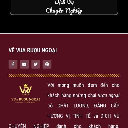
Dịch Vụ
Chuyên Nghiệp
VỀ VUA RƯỢU NGOẠI
Với mong muốn đem đến cho
khách hàng những chai
rượu ngoại
có CHÂT LƯỢNG, ĐẲNG CẤP,
HƯƠNG VỊ TINH TẾ và DỊCH VỤ
CHUYÊN NGHIỆP dành cho khách hàng.