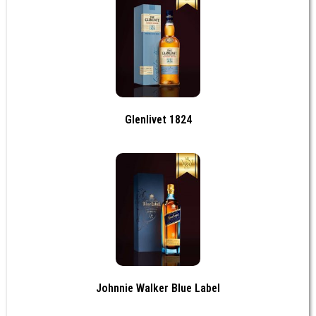
Glenlivet 1824
Johnnie Walker Blue Label