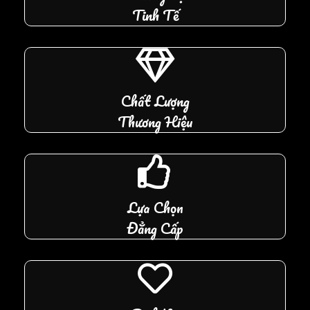
Tinh Tế
Chất Lượng
Thương Hiệu
Lựa Chọn
Đẳng Cấp