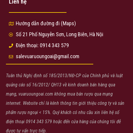
Liên hệ
Hướng dẫn đường đi (Maps)
Số 21 Phố Nguyễn Sơn, Long Biên, Hà Nội
Điện thoại: 0914 343 579
salevuaruoungoai@gmail.com
Tuân thủ Nghị định số 185/2013/NĐ-CP của Chính phủ và luật
quảng cáo số 16/2012/ QH13 về kinh doanh bán hàng qua
mạng, vuaruoungoai.com không mua bán rượu qua mạng
internet. Website chỉ là kênh thông tin giới thiệu công ty và sản
phẩm rượu ngoại < 15%. Quý khách có nhu cầu xin liên hệ số
điện thoại 0914 343 579 hoặc đến cửa hàng của chúng tôi đễ
được tư vấn trực tiếp.