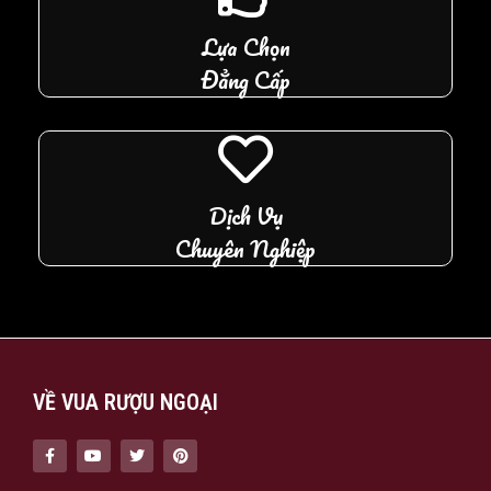
Lựa Chọn
Đẳng Cấp
Dịch Vụ
Chuyên Nghiệp
VỀ VUA RƯỢU NGOẠI