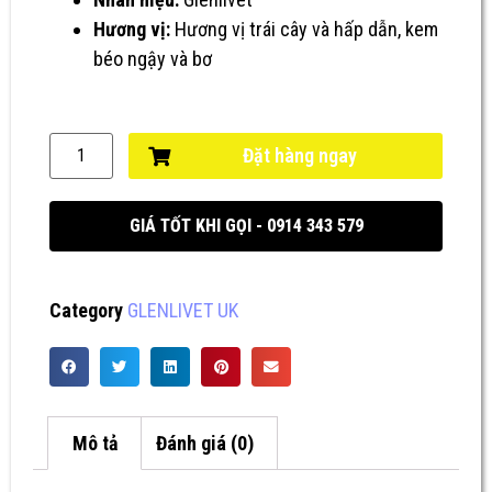
Hương vị:
Hương vị trái cây và hấp dẫn, kem
béo ngậy và bơ
Đặt hàng ngay
GIÁ TỐT KHI GỌI - 0914 343 579
Category
GLENLIVET UK
Mô tả
Đánh giá (0)