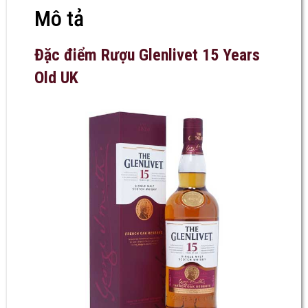
Mô tả
Đặc điểm Rượu Glenlivet 15 Years
Old UK