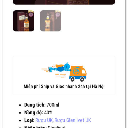
Miễn phí Ship và Giao nhanh 24h tại Hà Nội
Dung tích:
700ml
Nồng độ:
40%
Loại:
Rượu UK
,
Rượu Glenlivet UK
Nhãn hiệu:
Glenlivet