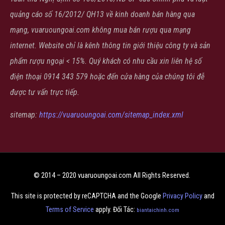
quảng cáo số 16/2012/ QH13 về kinh doanh bán hàng qua
mạng, vuaruoungoai.com không mua bán rượu qua mạng
internet. Website chỉ là kênh thông tin giới thiệu công ty và sản
phẩm rượu ngoại < 15%. Quý khách có nhu cầu xin liên hệ số
điện thoại 0914 343 579 hoặc đến cửa hàng của chúng tôi đễ
được tư vấn trực tiếp.
sitemap:
https://vuaruoungoai.com/sitemap_index.xml
© 2014 – 2020 vuaruoungoai.com All Rights Reserved.
This site is protected by reCAPTCHA and the Google
Privacy Policy
and
Terms of Service
apply. Đối Tác:
biantaichinh.com