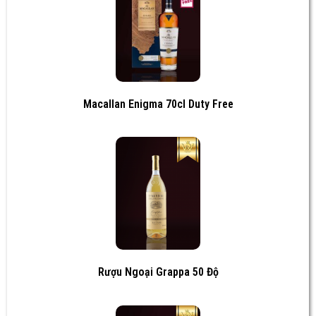
Macallan Enigma 70cl Duty Free
Rượu Ngoại Grappa 50 Độ