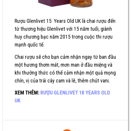
Rượu Glenlivet 15 Years Old UK
là chai rượu đến
từ thương hiệu Glenlivet với 15 năm tuổi, giành
huy chương bạc năm 2015 trong cuộc thi rượu
mạnh quốc tế.
Chai rượu sẽ cho bạn cảm nhận ngay từ ban đầu
một hương thơm mát, mơn man ở đầu miệng và
khi thưởng thức có thể cảm nhận một quả mọng
chín, vị của trái cây cam và lê, thêm chút vani.
XEM THÊM:
RƯỢU GLENLIVET 18 YEARS OLD
UK