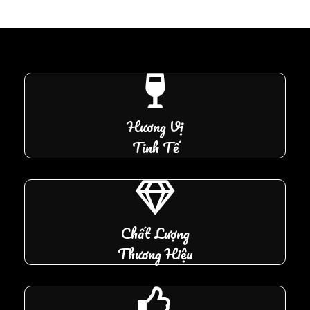
Hương Vị
Tinh Tế
Chất Lượng
Thương Hiệu