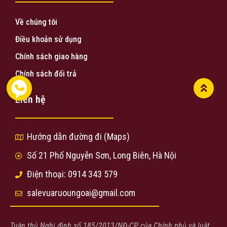
Về chúng tôi
Điều khoản sử dụng
Chính sách giao hàng
Chính sách đổi trả
Liên hệ
Hướng dẫn đường đi (Maps)
Số 21 Phố Nguyễn Sơn, Long Biên, Hà Nội
Điện thoại: 0914 343 579
salevuaruoungoai@gmail.com
Tuân thủ Nghị định số 185/2013/NĐ-CP của Chính phủ và luật