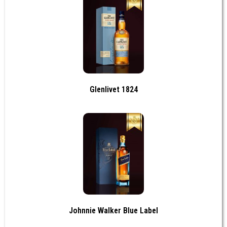
Glenlivet 1824
Johnnie Walker Blue Label