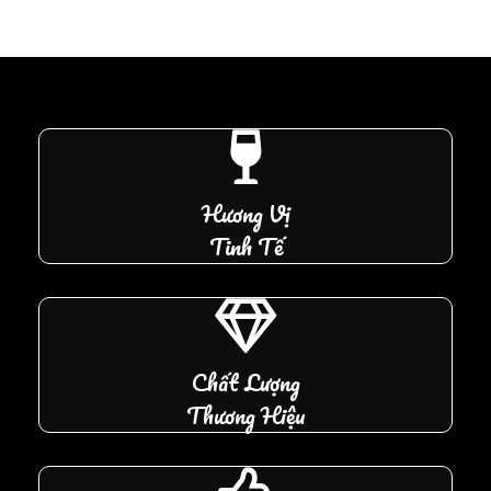
Hương Vị
Tinh Tế
Chất Lượng
Thương Hiệu