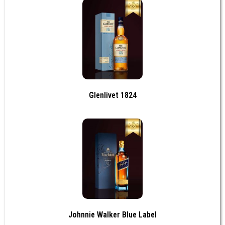
Glenlivet 1824
Johnnie Walker Blue Label