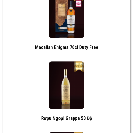
Macallan Enigma 70cl Duty Free
Rượu Ngoại Grappa 50 Độ