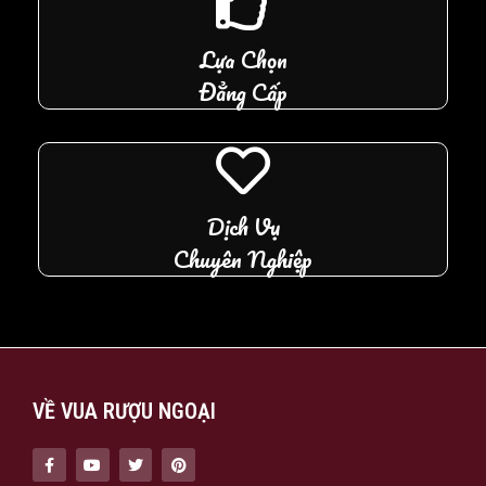
Lựa Chọn
Đẳng Cấp
Dịch Vụ
Chuyên Nghiệp
VỀ VUA RƯỢU NGOẠI