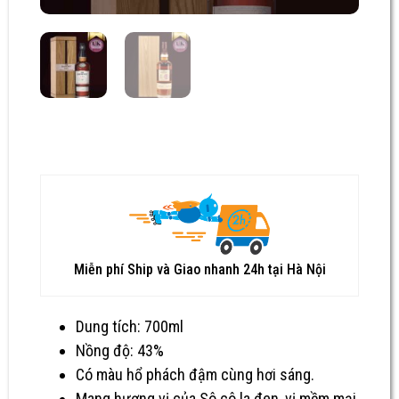
Miễn phí Ship và Giao nhanh 24h tại Hà Nội
Dung tích: 700ml
Nồng độ: 43%
Có màu hổ phách đậm cùng hơi sáng.
Mang hương vị của Sô cô la đen, vị mềm mại,