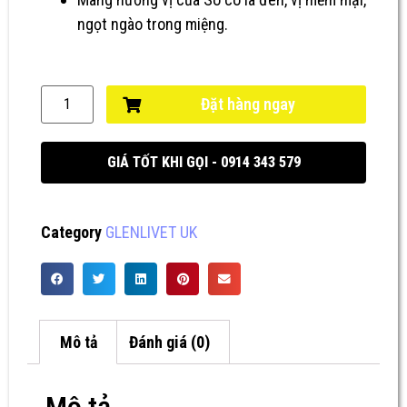
ngọt ngào trong miệng.
Đặt hàng ngay
GIÁ TỐT KHI GỌI - 0914 343 579
Category
GLENLIVET UK
Mô tả
Đánh giá (0)