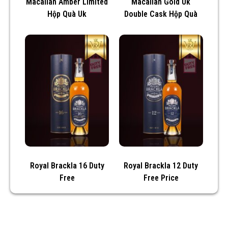
Macallan Amber Limited
Macallan Gold Uk
Hộp Quà Uk
Double Cask Hộp Quà
Royal Brackla 16 Duty
Royal Brackla 12 Duty
Free
Free Price