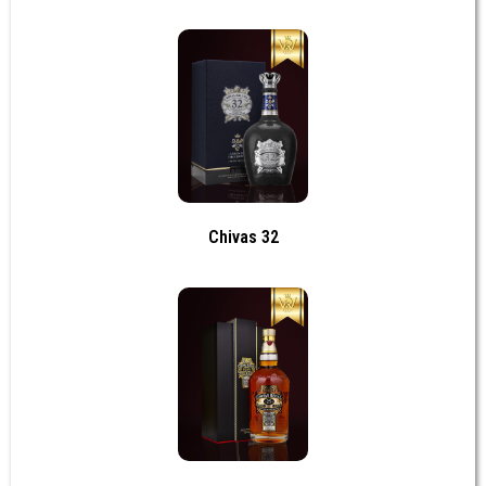
Chivas 32