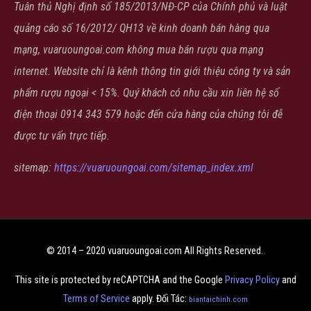
Tuân thủ Nghị định số 185/2013/NĐ-CP của Chính phủ và luật
quảng cáo số 16/2012/ QH13 về kinh doanh bán hàng qua
mạng, vuaruoungoai.com không mua bán rượu qua mạng
internet. Website chỉ là kênh thông tin giới thiệu công ty và sản
phẩm rượu ngoại < 15%. Quý khách có nhu cầu xin liên hệ số
điện thoại 0914 343 579 hoặc đến cửa hàng của chúng tôi đễ
được tư vấn trực tiếp.
sitemap:
https://vuaruoungoai.com/sitemap_index.xml
© 2014 – 2020 vuaruoungoai.com All Rights Reserved.
This site is protected by reCAPTCHA and the Google
Privacy Policy
and
Terms of Service
apply. Đối Tác:
biantaichinh.com