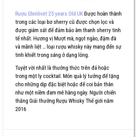
Rượu Glenlivet 25 years Old UK
Được hoàn thành
trong các loại bơ sherry cũ được chọn lọc và
được giám sát để đảm bảo âm thanh sherry tinh
tế nhất. Hương vị
Mượt mà, ngọt ngào, đậm đà
và mãnh liệt … loại rượu whisky này mang đến sự
tinh khiết trong sáng ở dạng lỏng.
Tuyệt vời nhất là thưởng thức trên đá hoặc
trong một ly cocktail.
Món quà lý tưởng để tặng
cho những dịp đặc biệt hoặc để coi bản thân
như một niềm đam mê hàng ngày.
Người chiến
thắng Giải thưởng Rượu Whisky Thế giới năm
2016