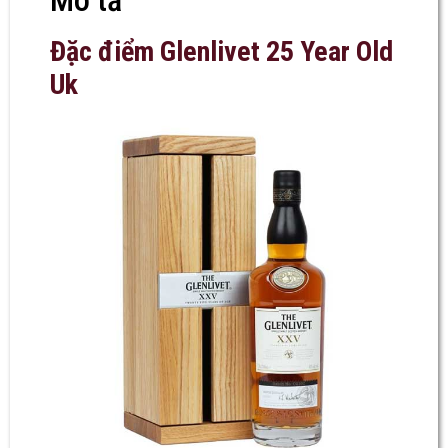
Mô tả
Đặc điểm Glenlivet 25 Year Old
Uk