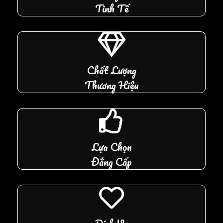
Tinh Tế
Chất Lượng
Thương Hiệu
Lựa Chọn
Đẳng Cấp