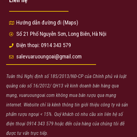
Liên hệ
Hướng dẫn đường đi (Maps)
Số 21 Phố Nguyễn Sơn, Long Biên, Hà Nội
Điện thoại: 0914 343 579
salevuaruoungoai@gmail.com
Tuân thủ Nghị định số 185/2013/NĐ-CP của Chính phủ và luật
quảng cáo số 16/2012/ QH13 về kinh doanh bán hàng qua
mạng, vuaruoungoai.com không mua bán rượu qua mạng
internet. Website chỉ là kênh thông tin giới thiệu công ty và sản
phẩm rượu ngoại < 15%. Quý khách có nhu cầu xin liên hệ số
điện thoại 0914 343 579 hoặc đến cửa hàng của chúng tôi đễ
được tư vấn trực tiếp.