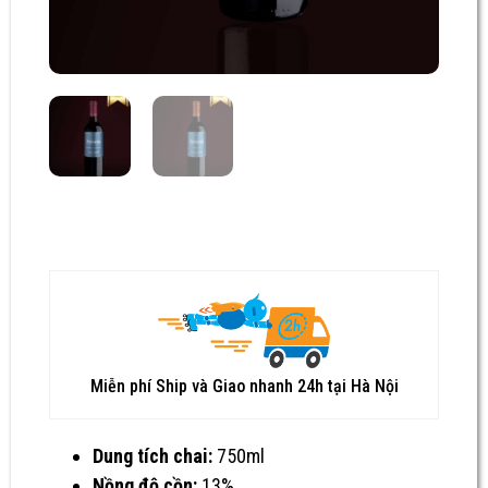
Miễn phí Ship và Giao nhanh 24h tại Hà Nội
Dung tích chai:
750ml
Nồng độ cồn:
13%