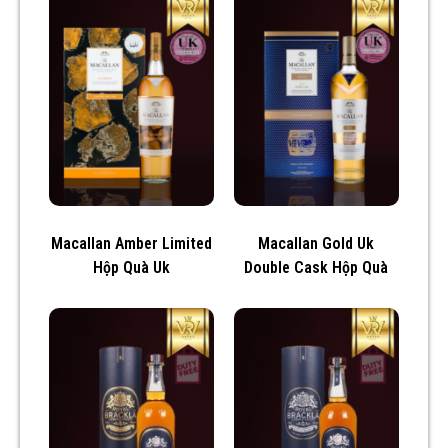
Macallan Amber Limited
Macallan Gold Uk
Hộp Quà Uk
Double Cask Hộp Quà