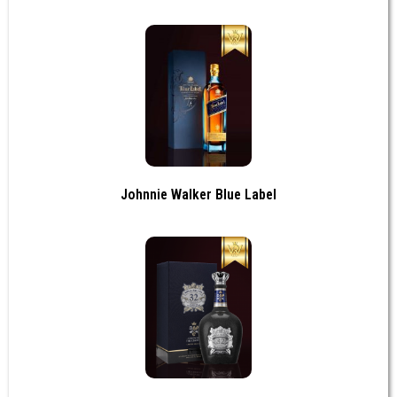
Johnnie Walker Blue Label