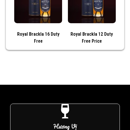
Royal Brackla 16 Duty
Royal Brackla 12 Duty
Free
Free Price
Hương Vị