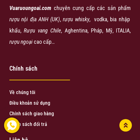
Vuaruoungoai.com
chuyên cung cấp các sản phẩm
rượu nội địa ANH (UK)
,
rượu
whisky
, vodka, bia nhập
khẩu,
Rượu vang Chile
, Aghentina, Pháp, Mỹ, ITALIA,
rượu ngoại
cao cấp…
Chính sách
Về chúng tôi
Điều khoản sử dụng
Chính sách giao hàng
Chính sách đổi trả