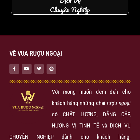
Dịch Vụ
Chuyên Nghiệp
VỀ VUA RƯỢU NGOẠI
Với mong muốn đem đến cho
khách hàng những chai
rượu ngoại
có CHÂT LƯỢNG, ĐẲNG CẤP,
HƯƠNG VỊ TINH TẾ và DỊCH VỤ
CHUYÊN NGHIỆP dành cho khách hàng.