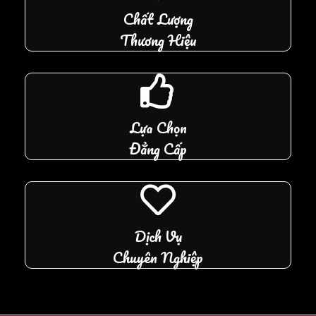
Chất Lượng
Thương Hiệu
Lựa Chọn
Đẳng Cấp
Dịch Vụ
Chuyên Nghiệp