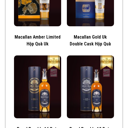
Macallan Amber Limited
Macallan Gold Uk
Hộp Quà Uk
Double Cask Hộp Quà