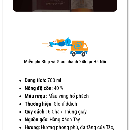
Miễn phí Ship và Giao nhanh 24h tại Hà Nội
Dung tích:
700 ml
Nồng độ cồn:
40 %
Màu rượu :
Mầu vàng hổ phách
Thương hiệu
:
Glenfiddich
Quy cách :
6 Chai/ Thùng giấy
Nguồn gốc:
Hàng Xách Tay
Hương:
Hương phong phú, đa tầng của Táo,