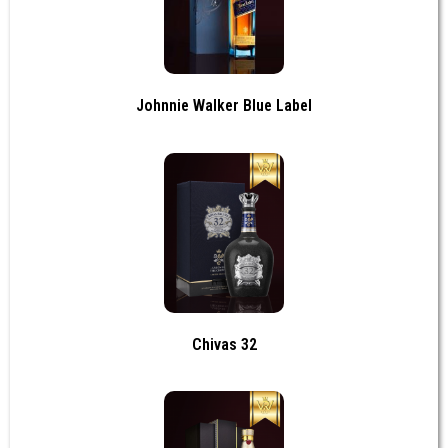
Johnnie Walker Blue Label
Chivas 32