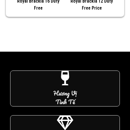
Royal Brackla 16 Duty
Royal Brackla 12 Duty
Free
Free Price
Hương Vị
Tinh Tế