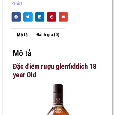
KHẨU
Mô tả
Đánh giá (0)
Mô tả
Đặc điểm rượu glenfiddich 18
year Old