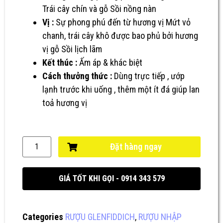
Trái cây chín và gỗ Sồi nồng nàn
Vị :
Sự phong phú đến từ hương vị Mứt vỏ
chanh, trái cây khô được bao phủ bởi hương
vị gỗ Sồi lịch lãm
Kết thúc :
Ấm áp & khác biệt
Cách thưởng thức :
Dùng trực tiếp , ướp
lạnh trước khi uống , thêm một ít đá giúp lan
toả hương vị
Đặt hàng ngay
GIÁ TỐT KHI GỌI - 0914 343 579
Categories
RƯỢU GLENFIDDICH
,
RƯỢU NHẬP