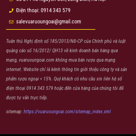
Điện thoại: 0914 343 579
salevuaruoungoai@gmail.com
Tuân thủ Nghị định số 185/2013/NĐ-CP của Chính phủ và luật
quảng cáo số 16/2012/ QH13 về kinh doanh bán hàng qua
mạng, vuaruoungoai.com không mua bán rượu qua mạng
internet. Website chỉ là kênh thông tin giới thiệu công ty và sản
phẩm rượu ngoại < 15%. Quý khách có nhu cầu xin liên hệ số
điện thoại 0914 343 579 hoặc đến cửa hàng của chúng tôi đễ
được tư vấn trực tiếp.
sitemap:
https://vuaruoungoai.com/sitemap_index.xml