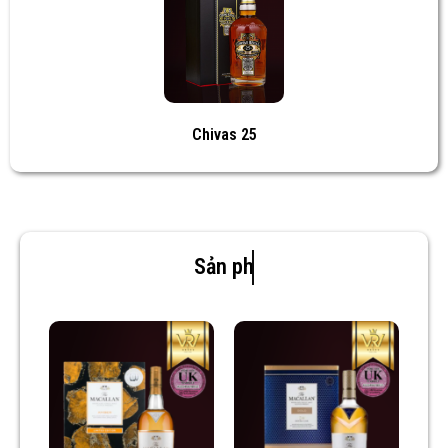
Chivas 25
Sản phẩm mới