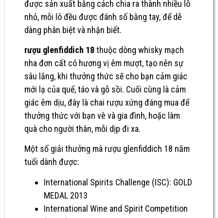
được sản xuất bằng cách chia ra thành nhiều lô
nhỏ, mỗi lô đều được đánh số bằng tay, để dễ
dàng phân biệt và nhận biết.
rượu glenfiddich 18
thuộc dòng whisky mạch
nha đơn cất có hương vị êm mượt, tạo nên sự
sâu lắng, khi thưởng thức sẽ cho bạn cảm giác
mới lạ của quế, táo và gỗ sồi. Cuối cùng là cảm
giác êm dịu, đây là chai rượu xứng đáng mua để
thưởng thức với bạn vè và gia đình, hoặc làm
quà cho người thân, mỗi dịp đi xa.
Một số giải thưởng mà
rượu glenfiddich 18 năm
tuổi dành được:
International Spirits Challenge (ISC): GOLD
MEDAL 2013
International Wine and Spirit Competition