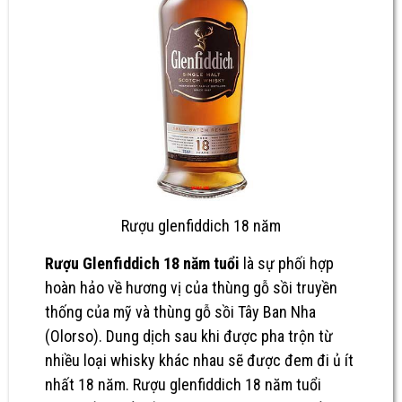
Rượu glenfiddich 18 năm
Rượu Glenfiddich 18 năm tuổi
là sự phối hợp
hoàn hảo về hương vị của thùng gỗ sồi truyền
thống của mỹ và thùng gỗ sồi Tây Ban Nha
(Olorso). Dung dịch sau khi được pha trộn từ
nhiều loại whisky khác nhau sẽ được đem đi ủ ít
nhất 18 năm. Rượu glenfiddich 18 năm tuổi