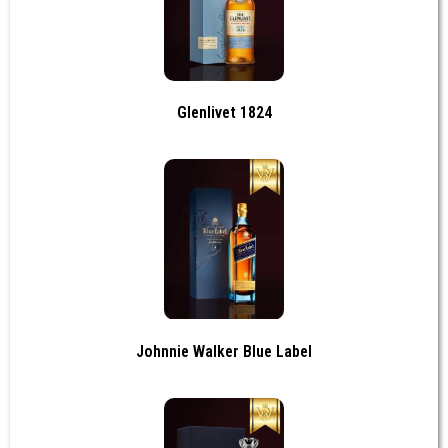
Glenlivet 1824
Johnnie Walker Blue Label