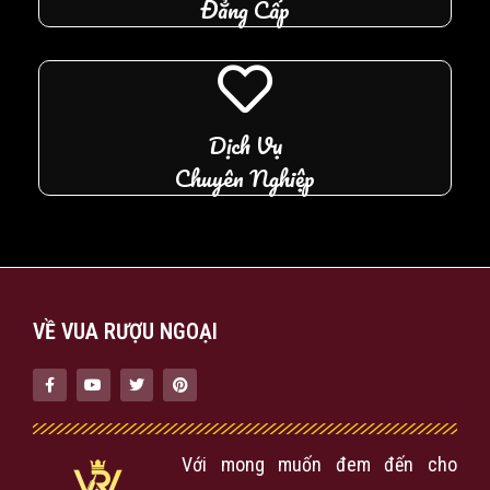
Đẳng Cấp
Dịch Vụ
Chuyên Nghiệp
VỀ VUA RƯỢU NGOẠI
Với mong muốn đem đến cho