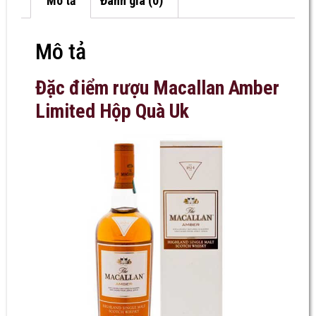
Mô tả
Đánh giá (0)
Mô tả
Đặc điểm rượu Macallan Amber
Limited Hộp Quà Uk