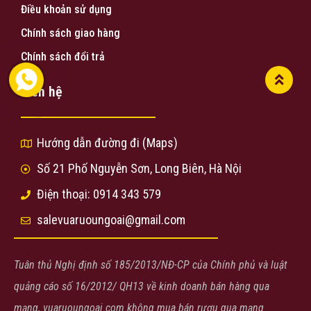
Điều khoản sử dụng
Chính sách giao hàng
Chính sách đổi trả
Liên hệ
Hướng dẫn đường đi (Maps)
Số 21 Phố Nguyễn Sơn, Long Biên, Hà Nội
Điện thoại: 0914 343 579
salevuaruoungoai@gmail.com
Tuân thủ Nghị định số 185/2013/NĐ-CP của Chính phủ và luật
quảng cáo số 16/2012/ QH13 về kinh doanh bán hàng qua
mạng, vuaruoungoai.com không mua bán rượu qua mạng