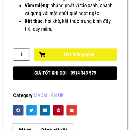
Vòm miệng
: phảng phất vị táo xanh, chanh
và gừng với một chút quế ngọt ngào.
Kết thúc
: hơi khô, kết thúc trung bình đầy
trái cây mềm.
Đặt hàng ngay
GIÁ TỐT KHI GỌI - 0914 343 579
Category
MACALLAN UK