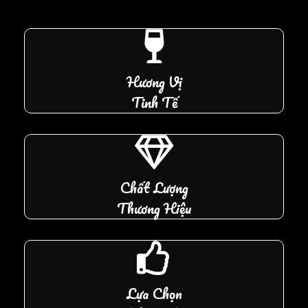
Hương Vị
Tinh Tế
Chất Lượng
Thương Hiệu
Lựa Chọn