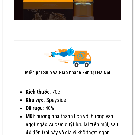
Miễn phí Ship và Giao nhanh 24h tại Hà Nội
Kích thước
: 70cl
Khu vực
: Speyside
Độ rượu
: 40%
Mũi
: hương hoa thanh lịch với hương vani
ngọt ngào và cam quýt lưu lại trên mũi, sau
đó đến trái cây và gia vị khô thơm ngon.