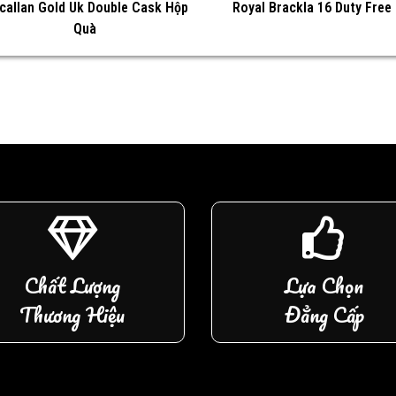
callan Gold Uk Double Cask Hộp
Royal Brackla 16 Duty Free
Quà
Chất Lượng
Lựa Chọn
Thương Hiệu
Đẳng Cấp