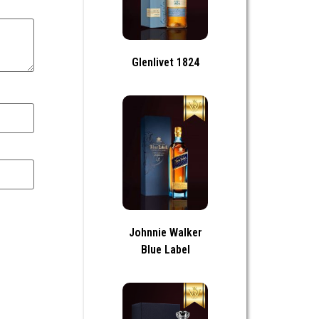
Glenlivet 1824
Johnnie Walker
Blue Label