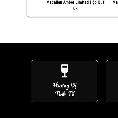
Macallan Amber Limited Hộp Quà
Ma
Uk
Hương Vị
Tinh Tế