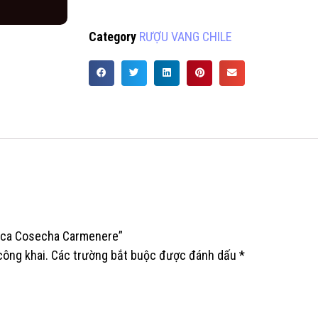
Category
RƯỢU VANG CHILE
paca Cosecha Carmenere”
công khai.
Các trường bắt buộc được đánh dấu
*