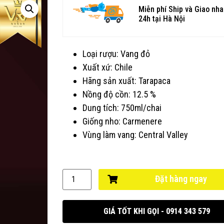
Miễn phí Ship và Giao nh
24h tại Hà Nội
Loại rượu: Vang đỏ
Xuất xứ: Chile
Hãng sản xuất: Tarapaca
Nồng độ cồn: 12.5 %
Dung tích: 750ml/chai
Giống nho: Carmenere
Vùng làm vang: Central Valley
Đặt hàng ngay
GIÁ TỐT KHI GỌI - 0914 343 579