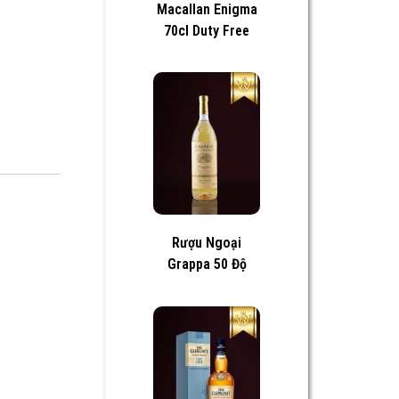
Macallan Enigma
70cl Duty Free
Rượu Ngoại
Grappa 50 Độ