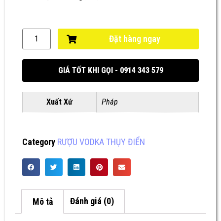
Đặt hàng ngay
GIÁ TỐT KHI GỌI - 0914 343 579
Xuất Xứ
Pháp
Category
RƯỢU VODKA THỤY ĐIỂN
Mô tả
Đánh giá (0)