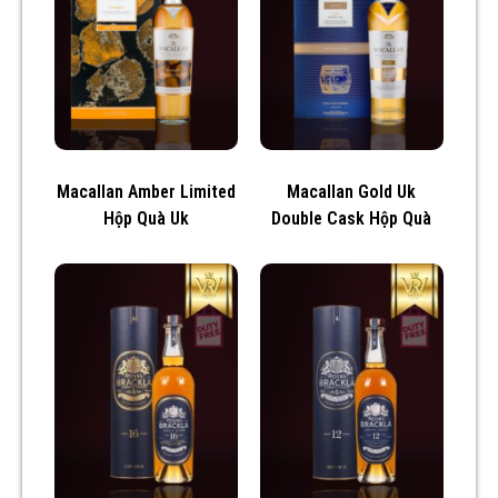
Macallan Amber Limited
Macallan Gold Uk
Hộp Quà Uk
Double Cask Hộp Quà