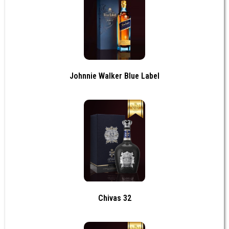
Johnnie Walker Blue Label
Chivas 32