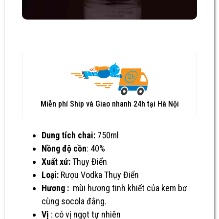
Miễn phí Ship và Giao nhanh 24h tại Hà Nội
Dung tích chai:
750ml
Nồng độ cồn
: 40%
Xuất xứ:
Thụy Điển
Loại:
Rượu Vodka Thụy Điển
Hương :
mùi hương tinh khiết của kem bơ
cùng socola đắng.
Vị
: có vị ngọt tự nhiên