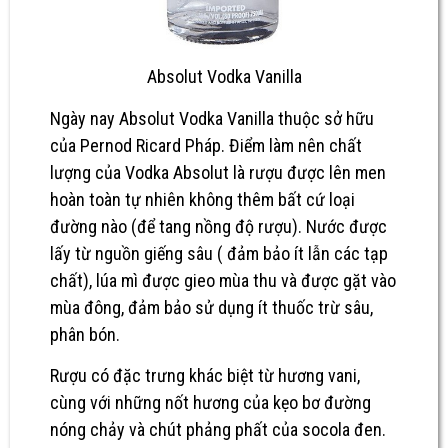
Absolut Vodka Vanilla
Ngày nay
Absolut Vodka Vanilla
thuộc sở hữu
của Pernod Ricard Pháp. Điểm làm nên chất
lượng của Vodka Absolut là rượu được lên men
hoàn toàn tự nhiên không thêm bất cứ loại
đường nào (để tang nồng độ rượu). Nước được
lấy từ nguồn giếng sâu ( đảm bảo ít lẫn các tạp
chất), lúa mì được gieo mùa thu và được gặt vào
mùa đông, đảm bảo sử dụng ít thuốc trừ sâu,
phân bón.
Rượu có đặc trưng khác biệt từ hương vani,
cùng với những nốt hương của kẹo bơ đường
nóng chảy và chút phảng phất của socola đen.