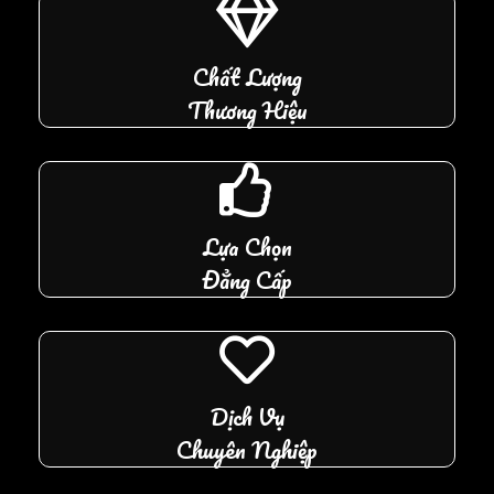
Chất Lượng
Thương Hiệu
Lựa Chọn
Đẳng Cấp
Dịch Vụ
Chuyên Nghiệp