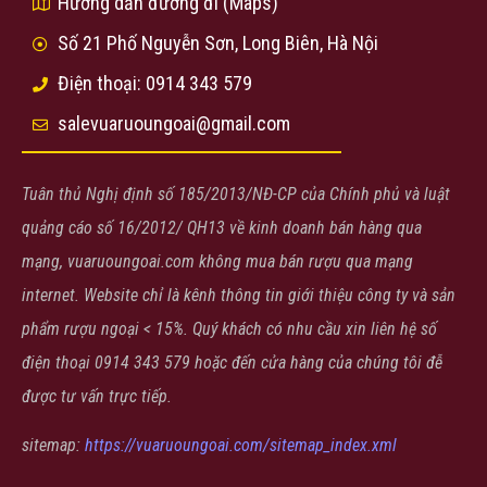
Hướng dẫn đường đi (Maps)
Số 21 Phố Nguyễn Sơn, Long Biên, Hà Nội
Điện thoại: 0914 343 579
salevuaruoungoai@gmail.com
Tuân thủ Nghị định số 185/2013/NĐ-CP của Chính phủ và luật
quảng cáo số 16/2012/ QH13 về kinh doanh bán hàng qua
mạng, vuaruoungoai.com không mua bán rượu qua mạng
internet. Website chỉ là kênh thông tin giới thiệu công ty và sản
phẩm rượu ngoại < 15%. Quý khách có nhu cầu xin liên hệ số
điện thoại 0914 343 579 hoặc đến cửa hàng của chúng tôi đễ
được tư vấn trực tiếp.
sitemap:
https://vuaruoungoai.com/sitemap_index.xml