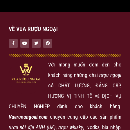
VỀ VUA RƯỢU NGOẠI
Với mong muốn đem đến cho
khách hàng những chai
rượu ngoại
có CHÂT LƯỢNG, ĐẲNG CẤP,
HƯƠNG VỊ TINH TẾ và DỊCH VỤ
CHUYÊN NGHIỆP dành cho khách hàng.
Vuaruoungoai.com
chuyên cung cấp các sản phẩm
rượu nội địa ANH (UK)
,
rượu
whisky
, vodka, bia nhập