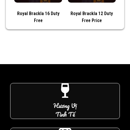
Royal Brackla 16 Duty
Royal Brackla 12 Duty
Free
Free Price
Hương Vị
Tinh Tế