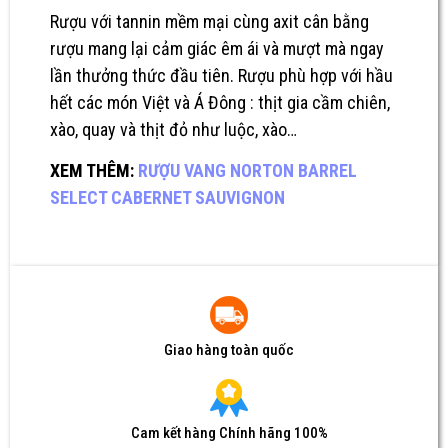
Rượu với tannin mềm mại cùng axit cân bằng
rượu mang lại cảm giác êm ái và mượt mà ngay
lần thưởng thức đầu tiên. Rượu phù hợp với hầu
hết các món Việt và Á Đông : thịt gia cầm chiên,
xào, quay và thịt đỏ như luộc, xào…
XEM THÊM:
RƯỢU VANG NORTON BARREL
SELECT CABERNET SAUVIGNON
Giao hàng toàn quốc
Cam kết hàng Chính hãng 100%