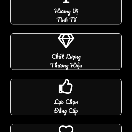
Hương Vị
Tinh Tế
Chất Lượng
Thương Hiệu
Lựa Chọn
Đẳng Cấp