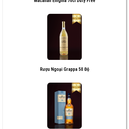
Macallan Enigma 70cl Duty Free
Rượu Ngoại Grappa 50 Độ