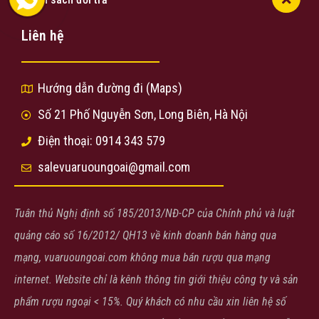
Liên hệ
Hướng dẫn đường đi (Maps)
Số 21 Phố Nguyễn Sơn, Long Biên, Hà Nội
Điện thoại: 0914 343 579
salevuaruoungoai@gmail.com
Tuân thủ Nghị định số 185/2013/NĐ-CP của Chính phủ và luật
quảng cáo số 16/2012/ QH13 về kinh doanh bán hàng qua
mạng, vuaruoungoai.com không mua bán rượu qua mạng
internet. Website chỉ là kênh thông tin giới thiệu công ty và sản
phẩm rượu ngoại < 15%. Quý khách có nhu cầu xin liên hệ số