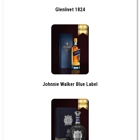
Glenlivet 1824
Johnnie Walker Blue Label