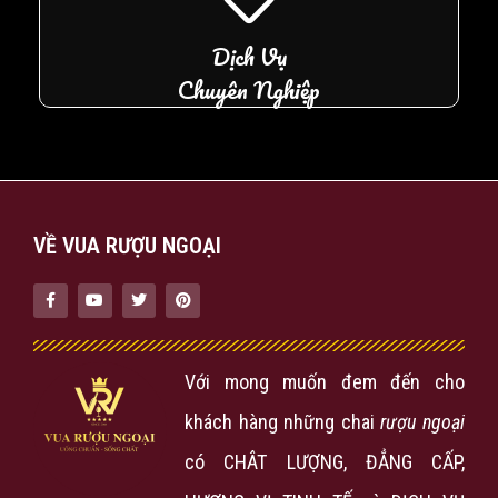
Dịch Vụ
Chuyên Nghiệp
VỀ VUA RƯỢU NGOẠI
Với mong muốn đem đến cho
khách hàng những chai
rượu ngoại
có CHÂT LƯỢNG, ĐẲNG CẤP,