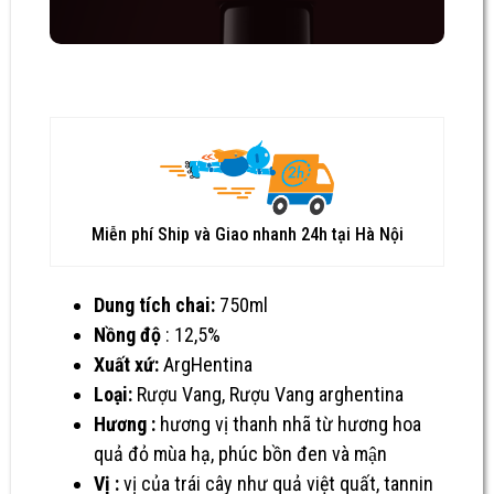
Miễn phí Ship và Giao nhanh 24h tại Hà Nội
Dung tích chai:
750ml
Nồng độ
: 12,5%
Xuất xứ:
ArgHentina
Loại:
Rượu Vang
,
Rượu Vang arghentina
Hương :
hương vị thanh nhã từ hương hoa
quả đỏ mùa hạ, phúc bồn đen và mận
Vị :
vị của trái cây như quả việt quất, tannin