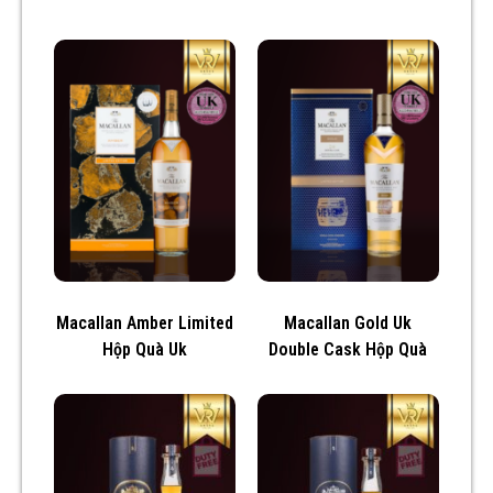
Macallan Amber Limited
Macallan Gold Uk
Hộp Quà Uk
Double Cask Hộp Quà