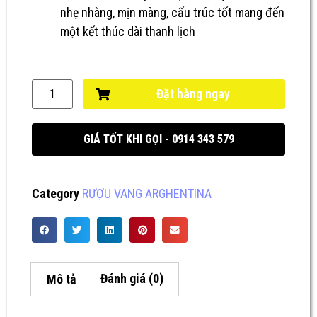
nhẹ nhàng, mịn màng, cấu trúc tốt mang đến
một kết thúc dài thanh lịch
Đặt hàng ngay
GIÁ TỐT KHI GỌI - 0914 343 579
Category
RƯỢU VANG ARGHENTINA
Mô tả
Đánh giá (0)