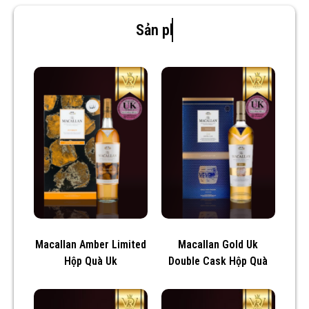
Sản phẩm mới
Macallan Amber Limited
Macallan Gold Uk
Hộp Quà Uk
Double Cask Hộp Quà