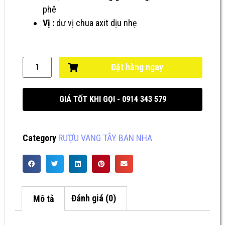
phê
Vị :
dư vị chua axit dịu nhẹ
Đặt hàng ngay
GIÁ TỐT KHI GỌI - 0914 343 579
Category
RƯỢU VANG TÂY BAN NHA
Mô tả
Đánh giá (0)