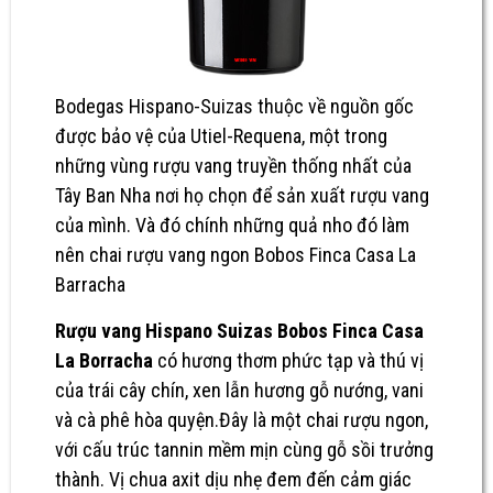
Bodegas Hispano-Suizas thuộc về nguồn gốc
được bảo vệ của Utiel-Requena, một trong
những vùng rượu vang truyền thống nhất của
Tây Ban Nha nơi họ chọn để sản xuất rượu vang
của mình. Và đó chính những quả nho đó làm
nên
chai rượu vang ngon
Bobos Finca Casa La
Barracha
Rượu vang
Hispano Suizas Bobos Finca Casa
La Borracha
có hương thơm phức tạp và thú vị
của trái cây chín, xen lẫn hương gỗ nướng, vani
và cà phê hòa quyện.Đây là một chai rượu ngon,
với cấu trúc tannin mềm mịn cùng gỗ sồi trưởng
thành. Vị chua axit dịu nhẹ đem đến cảm giác