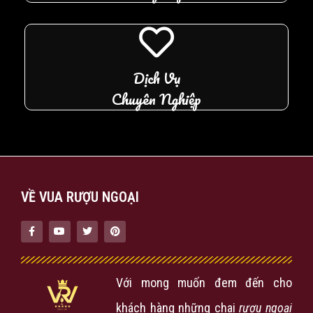
Dịch Vụ
Chuyên Nghiệp
VỀ VUA RƯỢU NGOẠI
Với mong muốn đem đến cho
khách hàng những chai
rượu ngoại