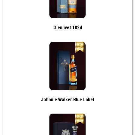
Glenlivet 1824
Johnnie Walker Blue Label