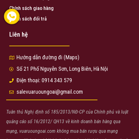
Chính sách giao hàng
Chính sách đổi trả
Liên hệ
Hướng dẫn đường đi (Maps)
Số 21 Phố Nguyễn Sơn, Long Biên, Hà Nội
Điện thoại: 0914 343 579
salevuaruoungoai@gmail.com
Tuân thủ Nghị định số 185/2013/NĐ-CP của Chính phủ và luật
quảng cáo số 16/2012/ QH13 về kinh doanh bán hàng qua
mạng, vuaruoungoai.com không mua bán rượu qua mạng