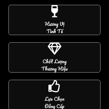
Hương Vị
Tinh Tế
Chất Lượng
Thương Hiệu
Lựa Chọn
Đẳng Cấp