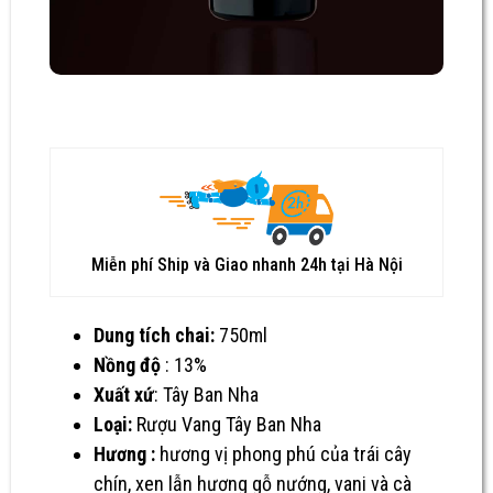
Miễn phí Ship và Giao nhanh 24h tại Hà Nội
Dung tích chai:
750ml
Nồng độ
: 13%
Xuất xứ
: Tây Ban Nha
Loại:
Rượu Vang Tây Ban Nha
Hương :
hương vị phong phú của trái cây
chín, xen lẫn hương gỗ nướng, vani và cà