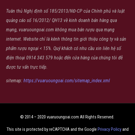
Tuân thủ Nghị định số 185/2013/NĐ-CP của Chính phủ và luật
quảng cáo số 16/2012/ QH13 về kinh doanh bán hàng qua
mạng, vuaruoungoai.com không mua bán rượu qua mạng
internet. Website chỉ là kênh thông tin giới thiệu công ty và sản
phẩm rượu ngoại < 15%. Quý khách có nhu cầu xin liên hệ số
điện thoại 0914 343 579 hoặc đến cửa hàng của chúng tôi đễ
được tư vấn trực tiếp.
sitemap:
https://vuaruoungoai.com/sitemap_index.xml
© 2014 – 2020 vuaruoungoai.com All Rights Reserved.
This site is protected by reCAPTCHA and the Google
Privacy Policy
and