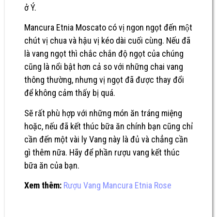
ở Ý.
Mancura Etnia Moscato có vị ngon ngọt đến một
chút vị chua và hậu vị kéo dài cuối cùng. Nếu đã
là vang ngọt thì chắc chắn độ ngọt của chúng
cũng là nổi bật hơn cả so với những chai vang
thông thường, nhưng vị ngọt đã được thay đổi
để không cảm thấy bị quá.
Sẽ rất phù hợp với những món ăn tráng miệng
hoặc, nếu đã kết thúc bữa ăn chính bạn cũng chỉ
cần đến một vài ly Vang này là đủ và chẳng cần
gì thêm nữa. Hãy để phần rượu vang kết thúc
bữa ăn của bạn.
Xem thêm:
Rượu Vang Mancura Etnia Rose