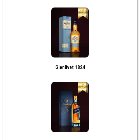
Glenlivet 1824