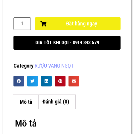
Đặt hàng ngay
GIÁ TỐT KHI GỌI - 0914 343 579
Category
RƯỢU VANG NGỌT
Mô tả
Đánh giá (0)
Mô tả