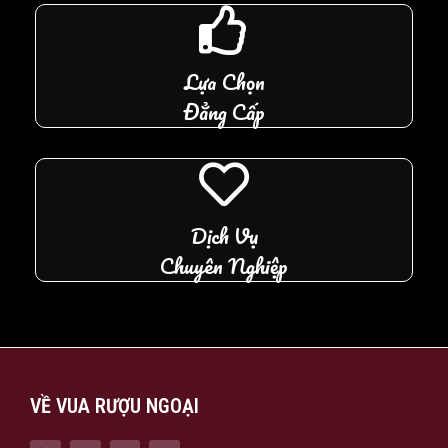
Lựa Chọn
Đẳng Cấp
Dịch Vụ
Chuyên Nghiệp
VỀ VUA RƯỢU NGOẠI