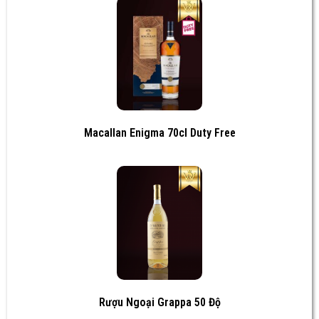
Macallan Enigma 70cl Duty Free
Rượu Ngoại Grappa 50 Độ