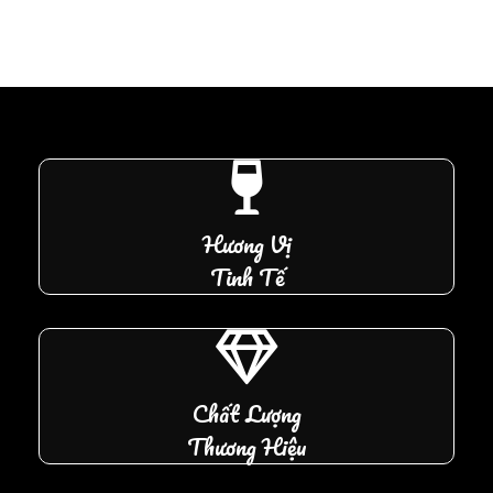
Hương Vị
Tinh Tế
Chất Lượng
Thương Hiệu