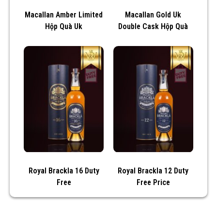
Macallan Amber Limited
Macallan Gold Uk
Hộp Quà Uk
Double Cask Hộp Quà
Royal Brackla 16 Duty
Royal Brackla 12 Duty
Free
Free Price