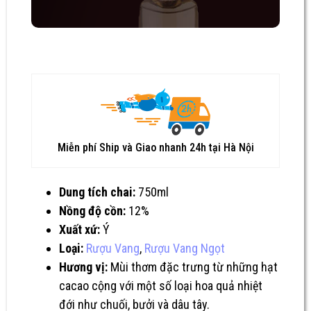
Miễn phí Ship và Giao nhanh 24h tại Hà Nội
Dung tích chai:
750ml
Nồng độ cồn:
12%
Xuất xứ:
Ý
Loại:
Rượu Vang
,
Rượu Vang Ngọt
Hương vị:
Mùi thơm đặc trưng từ những hạt
cacao cộng với một số loại hoa quả nhiệt
đới như chuối, bưởi và dâu tây.