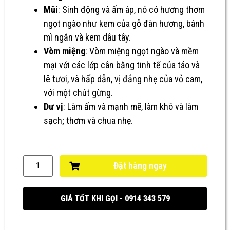
Mũi
: Sinh động và ấm áp, nó có hương thơm
ngọt ngào như kem của gỗ đàn hương, bánh
mì ngắn và kem dâu tây.
Vòm miệng
: Vòm miệng ngọt ngào và mềm
mại với các lớp cân bằng tinh tế của táo và
lê tươi, và hấp dẫn, vị đắng nhẹ của vỏ cam,
với một chút gừng.
Dư vị
: Làm ấm và mạnh mẽ, làm khô và làm
sạch; thơm và chua nhẹ.
Đặt hàng ngay
GIÁ TỐT KHI GỌI - 0914 343 579