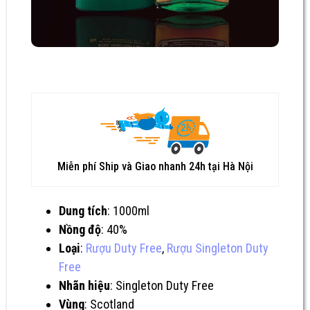
Miễn phí Ship và Giao nhanh 24h tại Hà Nội
Dung tích
: 1000ml
Nồng độ
: 40%
Loại
:
Rượu Duty Free
,
Rượu Singleton Duty
Free
Nhãn hiệu
: Singleton Duty Free
Vùng
: Scotland