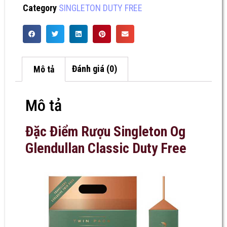
Category
SINGLETON DUTY FREE
Mô tả
Đánh giá (0)
Mô tả
Đặc Điểm Rượu Singleton Og
Glendullan Classic Duty Free