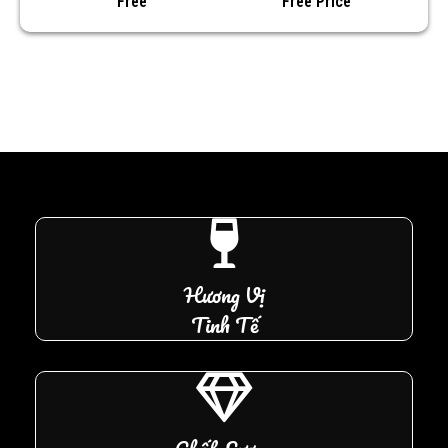
Free
Free Price
Hương Vị
Tinh Tế