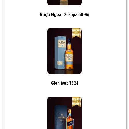
Rượu Ngoại Grappa 50 Độ
Glenlivet 1824