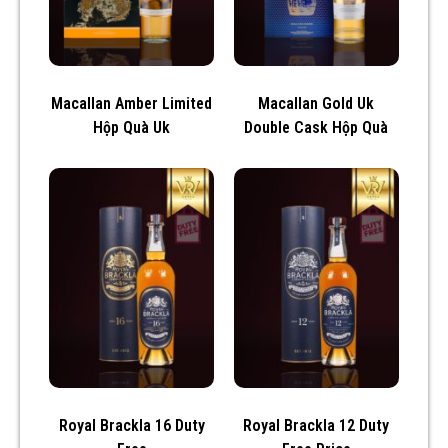
Macallan Amber Limited
Macallan Gold Uk
Hộp Quà Uk
Double Cask Hộp Quà
Royal Brackla 16 Duty
Royal Brackla 12 Duty