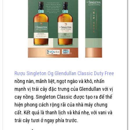
Rượu Singleton Og Glendullan Classic Duty Free
nồng nàn, mãnh liệt, ngọt ngào và khô, nhấn
mạnh vị trái cây đặc trưng của Glendullan với vị
cay nồng. Singleton Classic được tạo ra để thể
hiện phong cách rộng rãi của nhà máy chưng
cất. Kết quả là thanh lịch và khá nhẹ, với vani và
trái cây tươi ở ngay phía trước.