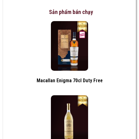
Sản phẩm bán chạy
Macallan Enigma 70cl Duty Free