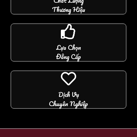
Chất Lượng
Thương Hiệu
Lựa Chọn
Đẳng Cấp
Dịch Vụ
Chuyên Nghiệp