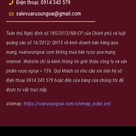
Điện thoại: 0914 343 579
salevuaruoungoai@gmail.com
Tuân thủ Nghị định số 185/2013/NĐ-CP của Chính phủ và luật
quảng cáo số 16/2012/ QH13 về kinh doanh bán hàng qua
mạng, vuaruoungoai.com không mua bán rượu qua mạng
internet. Website chỉ là kênh thông tin giới thiệu công ty và sản
phẩm rượu ngoại < 15%. Quý khách có nhu cầu xin liên hệ số
điện thoại 0914 343 579 hoặc đến cửa hàng của chúng tôi đễ
được tư vấn trực tiếp.
sitemap:
https://vuaruoungoai.com/sitemap_index.xml