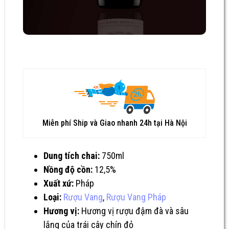
Miễn phí Ship và Giao nhanh 24h tại Hà Nội
Dung tích chai:
750ml
Nồng độ cồn:
12,5%
Xuất xứ:
Pháp
Loại:
Rượu Vang
,
Rượu Vang Pháp
Hương vị:
Hương vị rượu đậm đà và sâu
lắng của trái cây chín đỏ