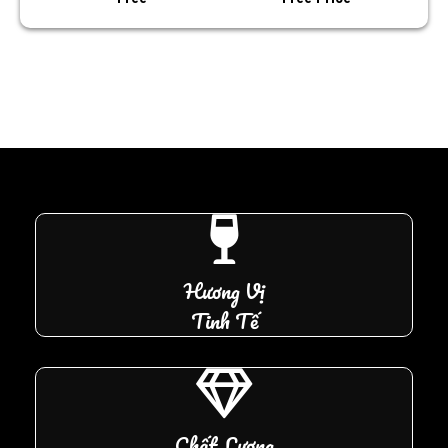
Hương Vị
Tinh Tế
Chất Lượng