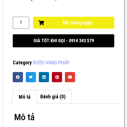
Đặt hàng ngay
GIÁ TỐT KHI GỌI - 0914 343 579
Category
RƯỢU VANG PHÁP
Mô tả
Đánh giá (0)
Mô tả