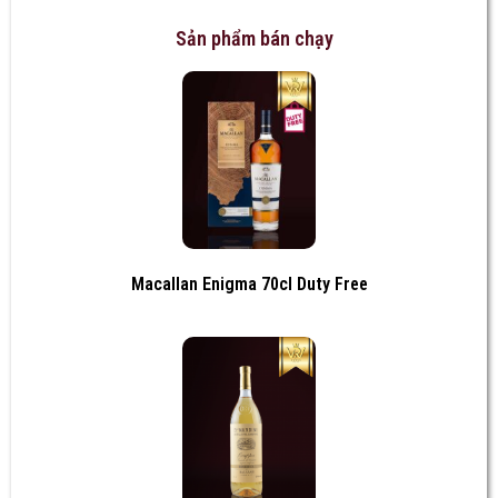
Sản phẩm bán chạy
Macallan Enigma 70cl Duty Free