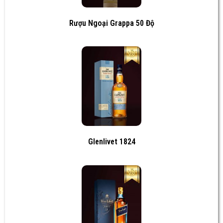
Rượu Ngoại Grappa 50 Độ
Glenlivet 1824