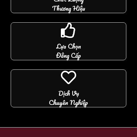
Thương Hiệu
Lựa Chọn
Đẳng Cấp
Dịch Vụ
Chuyên Nghiệp