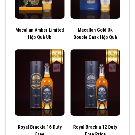
Macallan Amber Limited
Macallan Gold Uk
Hộp Quà Uk
Double Cask Hộp Quà
Royal Brackla 16 Duty
Royal Brackla 12 Duty
Free
Free Price