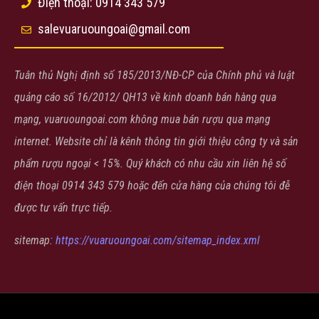
Điện thoại: 0914 343 579
salevuaruoungoai@gmail.com
Tuân thủ Nghị định số 185/2013/NĐ-CP của Chính phủ và luật
quảng cáo số 16/2012/ QH13 về kinh doanh bán hàng qua
mạng, vuaruoungoai.com không mua bán rượu qua mạng
internet. Website chỉ là kênh thông tin giới thiệu công ty và sản
phẩm rượu ngoại < 15%. Quý khách có nhu cầu xin liên hệ số
điện thoại 0914 343 579 hoặc đến cửa hàng của chúng tôi đễ
được tư vấn trực tiếp.
sitemap:
https://vuaruoungoai.com/sitemap_index.xml