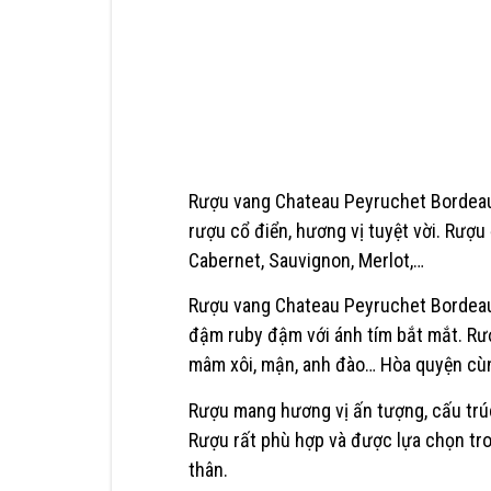
Rượu vang Chateau Peyruchet Bordea
rượu cổ điển, hương vị tuyệt vời. Rượ
Cabernet, Sauvignon, Merlot,…
Rượu vang Chateau Peyruchet Bordeau
đậm ruby đậm với ánh tím bắt mắt. R
mâm xôi, mận, anh đào… Hòa quyện cùng
Rượu mang hương vị ấn tượng, cấu trúc
Rượu rất phù hợp và được lựa chọn tro
thân.