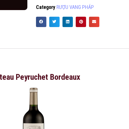
Category
RƯỢU VANG PHÁP
teau Peyruchet Bordeaux