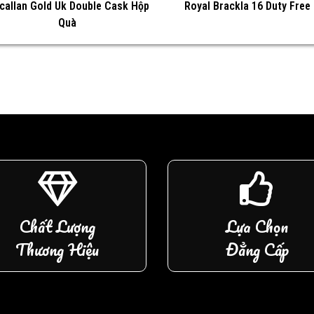
callan Gold Uk Double Cask Hộp
Royal Brackla 16 Duty Free
Quà
Chất Lượng
Lựa Chọn
Thương Hiệu
Đẳng Cấp