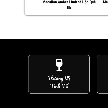
Macallan Amber Limited Hộp Quà
Ma
Uk
Hương Vị
Tinh Tế