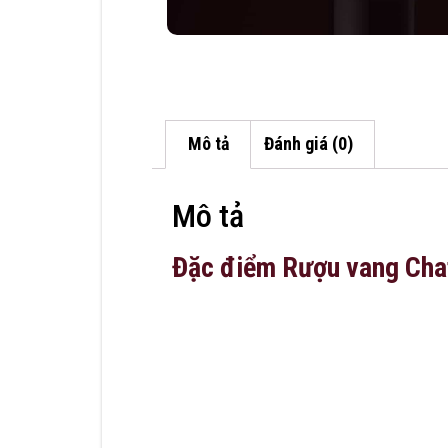
Mô tả
Đánh giá (0)
Mô tả
Đặc điểm Rượu vang Cha