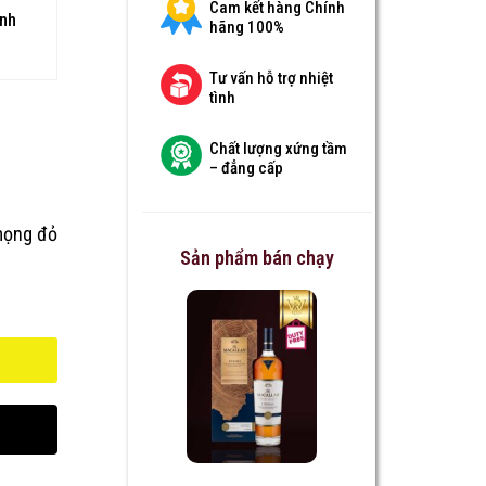
Cam kết hàng Chính
anh
hãng 100%
Tư vấn hỗ trợ nhiệt
tình
Chất lượng xứng tầm
– đẳng cấp
mọng đỏ
Sản phẩm bán chạy