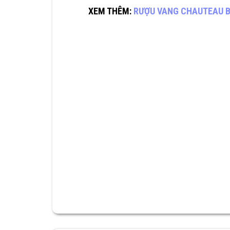
XEM THÊM:
RƯỢU VANG CHAUTEAU 