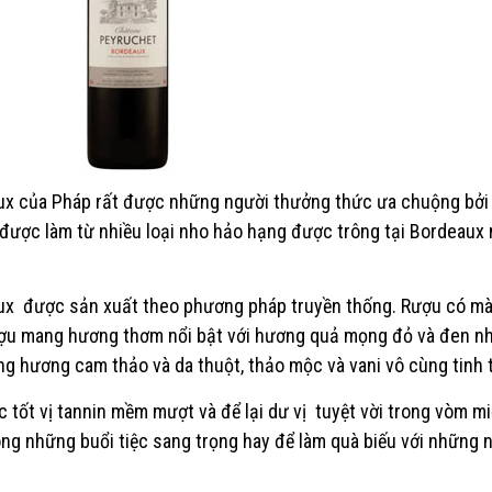
ux
của Pháp rất được những người thưởng thức ưa chuộng bởi
u được làm từ nhiều loại nho hảo hạng được trông tại Bordeaux
x được sản xuất theo phương pháp truyền thống. Rượu có m
ượu mang hương thơm nổi bật với hương quả mọng đỏ và đen n
 hương cam thảo và da thuột, thảo mộc và vani vô cùng tinh t
 tốt vị tannin mềm mượt và để lại dư vị tuyệt vời trong vòm mi
ng những buổi tiệc sang trọng hay để làm quà biếu với những 