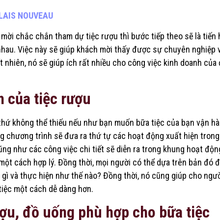
LAIS NOUVEAU
ời chắc chắn tham dự tiệc rượu thì bước tiếp theo sẽ là tiến
hau. Việc này sẽ giúp khách mời thấy được sự chuyên nghiệp 
t nhiên, nó sẽ giúp ích rất nhiều cho công việc kinh doanh của 
 của tiệc rượu
 thứ không thể thiếu nếu như bạn muốn bữa tiệc của bạn vận h
g chương trình sẽ đưa ra thứ tự các hoạt động xuất hiện trong
ũng như các công việc chi tiết sẽ diễn ra trong khung hoạt độn
một cách hợp lý. Đồng thời, mọi người có thể dựa trên bản đó đ
gì và thực hiện như thế nào? Đồng thời, nó cũng giúp cho ngư
tiệc một cách dễ dàng hơn.
ợu, đồ uống phù hợp cho bữa tiệc