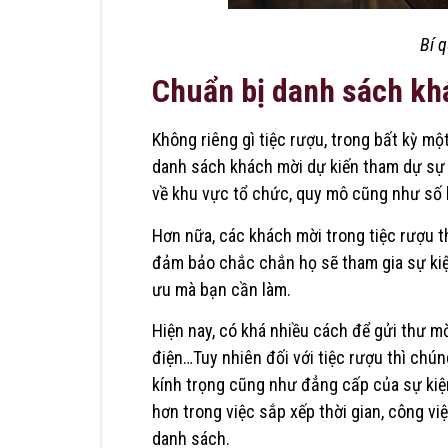
Bí q
Chuẩn bị danh sách kh
Không riêng gì tiệc rượu, trong bất kỳ mộ
danh sách khách mời dự kiến tham dự sự k
về khu vực tổ chức, quy mô cũng như số 
Hơn nữa, các khách mời trong tiệc rượu t
đảm bảo chắc chắn họ sẽ tham gia sự kiện
ưu mà bạn cần làm.
Hiện nay, có khá nhiều cách để gửi thư mờ
điện…Tuy nhiên đối với tiệc rượu thì chú
kính trọng cũng như đẳng cấp của sự kiệ
hơn trong việc sắp xếp thời gian, công v
danh sách.