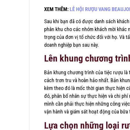
XEM THÊM:
LỄ HỘI RƯỢU VANG BEAUJO
Sau khi bạn đã có được danh sách khách m
phân khu cho các nhóm khách mời khác n
trọng của đơn vị tổ chức đối với họ. Và tấ
doanh nghiệp bạn sau này.
Lên khung chương trình
Bản khung chương trình của tiệc rượu là
cách trơn tru và hoàn hảo nhất. Bản khun
kèm theo đó là mốc thời gian thực hiện c
đó, phân bổ nhân sự thực hiện và chi phí 
mình cần phải thực hiện những công việc 
vận hành và giám sát hoạt động của bữa 
Lựa chọn những loại rư