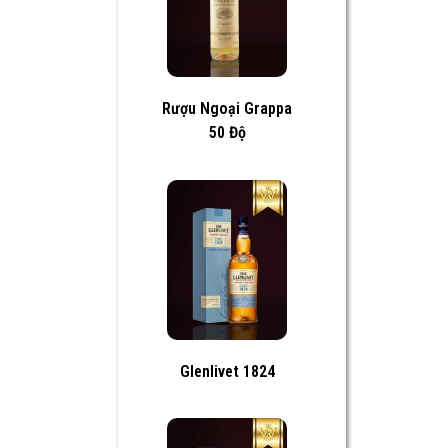
Rượu Ngoại Grappa
50 Độ
Glenlivet 1824