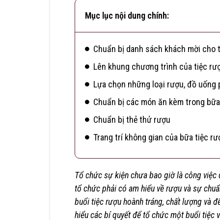
Mục lục nội dung chính:
Chuẩn bị danh sách khách mời cho t
Lên khung chương trình của tiệc rư
Lựa chọn những loại rượu, đồ uống 
Chuẩn bị các món ăn kèm trong bữa
Chuẩn bị thẻ thử rượu
Trang trí không gian của bữa tiệc rư
Tổ chức sự kiện chưa bao giờ là công việc 
tổ chức phải có am hiểu về rượu và sự chuẩn 
buổi tiệc rượu hoành tráng, chất lượng và 
hiểu các bí quyết để tổ chức một buổi tiệc 