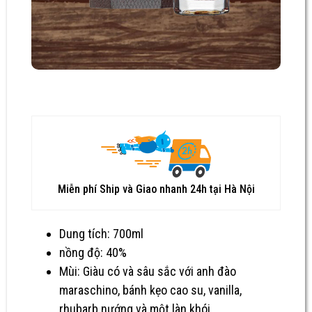
Miễn phí Ship và Giao nhanh 24h tại Hà Nội
Dung tích: 700ml
nồng độ: 40%
Mùi: Giàu có và sâu sắc với anh đào
maraschino, bánh kẹo cao su, vanilla,
rhubarb nướng và một làn khói.