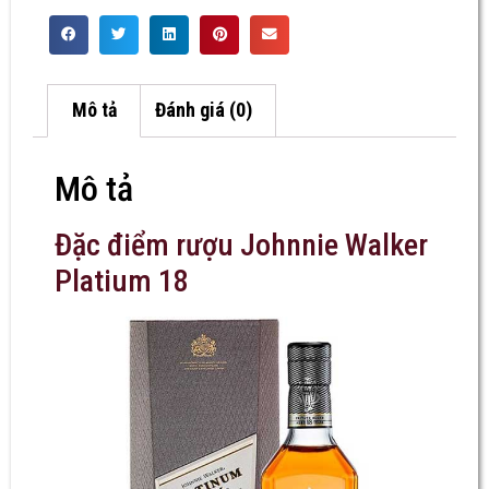
Mô tả
Đánh giá (0)
Mô tả
Đặc điểm rượu Johnnie Walker
Platium 18