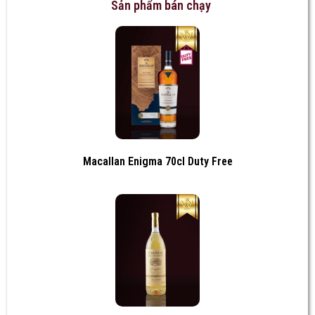
Sản phẩm bán chạy
Macallan Enigma 70cl Duty Free