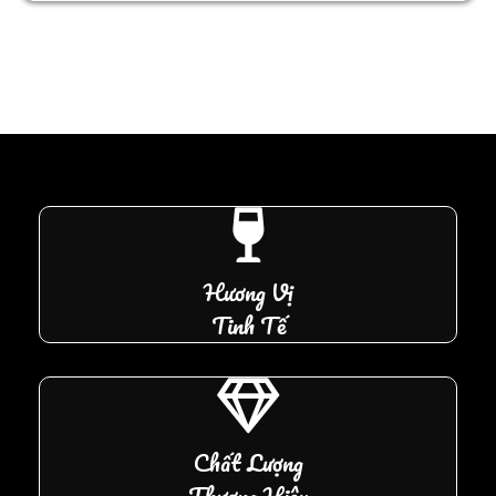
Hương Vị
Tinh Tế
Chất Lượng
Thương Hiệu