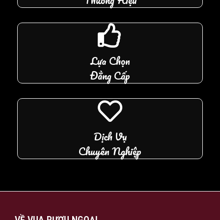
Lựa Chọn
Đẳng Cấp
Dịch Vụ
Chuyên Nghiệp