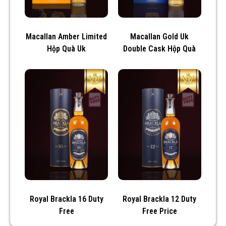
Macallan Amber Limited
Macallan Gold Uk
Hộp Quà Uk
Double Cask Hộp Quà
Royal Brackla 16 Duty
Royal Brackla 12 Duty
Free
Free Price