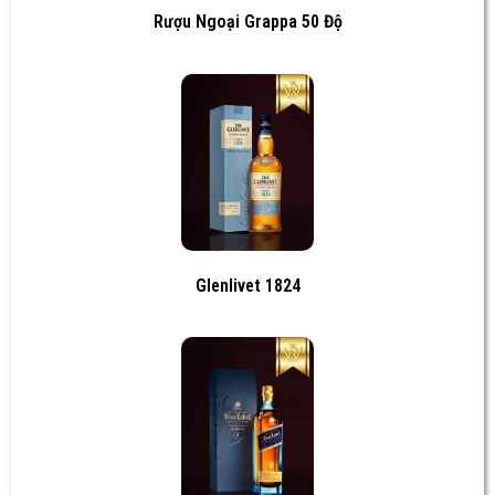
Rượu Ngoại Grappa 50 Độ
Glenlivet 1824