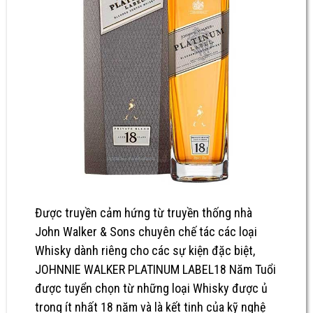
Được truyền cảm hứng từ truyền thống nhà
John Walker & Sons chuyên chế tác các loại
Whisky dành riêng cho các sự kiện đặc biệt,
JOHNNIE WALKER PLATINUM LABEL18 Năm Tuổi
được tuyển chọn từ những loại Whisky được ủ
trong ít nhất 18 năm và là kết tinh của kỹ nghệ