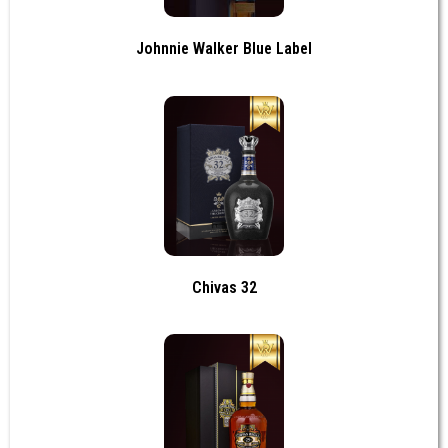
Johnnie Walker Blue Label
Chivas 32