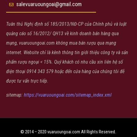
salevuaruoungoai@gmail.com
Tuân thủ Nghị định số 185/2013/NĐ-CP của Chính phủ và luật
quảng cáo số 16/2012/ QH13 về kinh doanh bán hàng qua
mạng, vuaruoungoai.com không mua bán rượu qua mạng
internet. Website chỉ là kênh thông tin giới thiệu công ty và sản
phẩm rượu ngoại < 15%. Quý khách có nhu cầu xin liên hệ số
điện thoại 0914 343 579 hoặc đến cửa hàng của chúng tôi đễ
được tư vấn trực tiếp.
sitemap:
https://vuaruoungoai.com/sitemap_index.xml
© 2014 – 2020 vuaruoungoai.com All Rights Reserved.