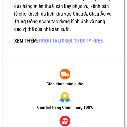
của hàng miễn thuế, sân bay phục vụ, kênh bán
lẻ cho khách du lịch khu vực Châu Á, Châu Âu và
Trung Đông nhằm tạo dựng hình ảnh và nâng
cao vị thế của nhà sản xuất.
XEM THÊM:
RƯỢU TALISKER 10 DUTY FREE
Giao hàng toàn quốc
Cam kết hàng Chính hãng 100%