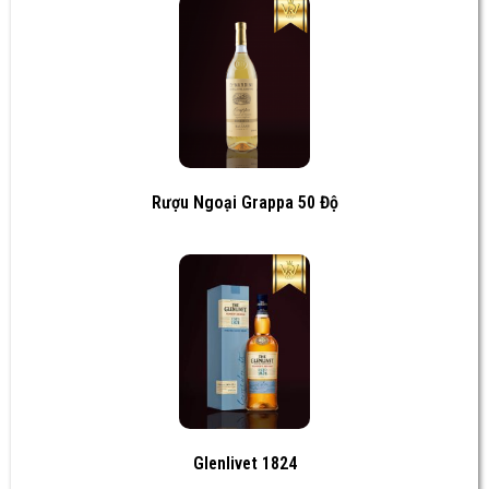
Rượu Ngoại Grappa 50 Độ
Glenlivet 1824