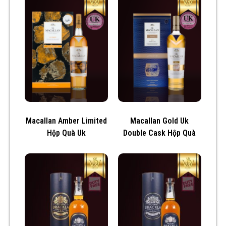
Macallan Amber Limited
Macallan Gold Uk
Hộp Quà Uk
Double Cask Hộp Quà