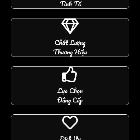
Tinh Tế
Chất Lượng
Thương Hiệu
Lựa Chọn
Đẳng Cấp
Dịch Vụ