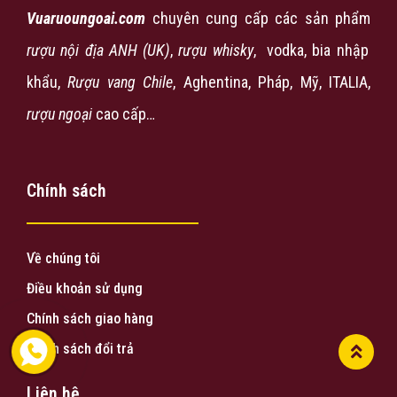
Vuaruoungoai.com
chuyên cung cấp các sản phẩm
rượu nội địa ANH (UK)
,
rượu
whisky
, vodka, bia nhập
khẩu,
Rượu vang Chile
, Aghentina, Pháp, Mỹ, ITALIA,
rượu ngoại
cao cấp…
Chính sách
Về chúng tôi
Điều khoản sử dụng
Chính sách giao hàng
Chính sách đổi trả
Liên hệ