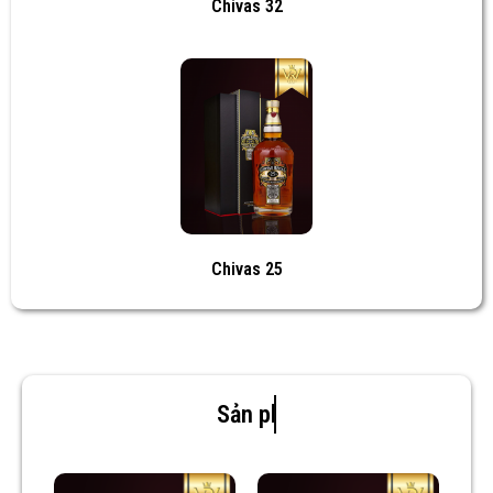
Chivas 32
Chivas 25
Sản phẩm mới