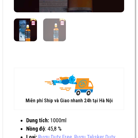
Miễn phí Ship và Giao nhanh 24h tại Hà Nội
Dung tích:
1000ml
Nồng độ
: 45,8 %
Loại:
Rượu Duty Free
,
Rượu Talisker Duty