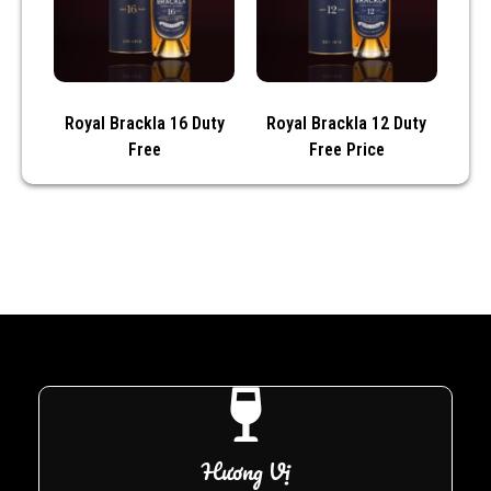
Royal Brackla 16 Duty
Royal Brackla 12 Duty
Free
Free Price
Hương Vị