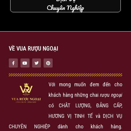
Chuyên Nghiệp
VỀ VUA RƯỢU NGOẠI
Với mong muốn đem đến cho
khách hàng những chai
rượu ngoại
có CHÂT LƯỢNG, ĐẲNG CẤP,
HƯƠNG VỊ TINH TẾ và DỊCH VỤ
CHUYÊN NGHIỆP dành cho khách hàng.