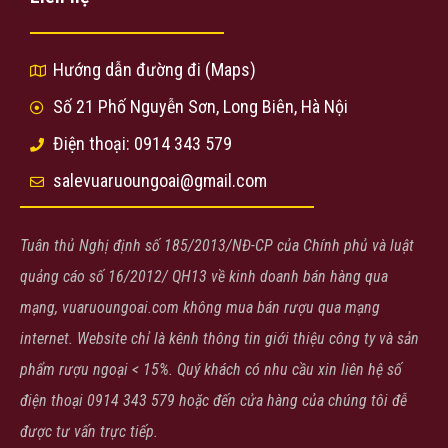
Hướng dẫn đường đi (Maps)
Số 21 Phố Nguyễn Sơn, Long Biên, Hà Nội
Điện thoại: 0914 343 579
salevuaruoungoai@gmail.com
Tuân thủ Nghị định số 185/2013/NĐ-CP của Chính phủ và luật
quảng cáo số 16/2012/ QH13 về kinh doanh bán hàng qua
mạng, vuaruoungoai.com không mua bán rượu qua mạng
internet. Website chỉ là kênh thông tin giới thiệu công ty và sản
phẩm rượu ngoại < 15%. Quý khách có nhu cầu xin liên hệ số
điện thoại 0914 343 579 hoặc đến cửa hàng của chúng tôi đễ
được tư vấn trực tiếp.