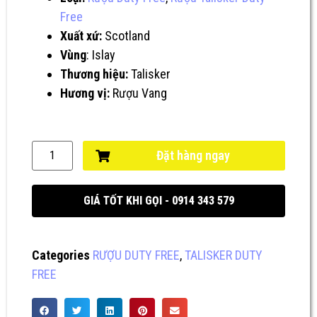
Free
Xuất xứ:
Scotland
Vùng
: Islay
Thương hiệu:
Talisker
Hương vị:
Rượu Vang
Đặt hàng ngay
GIÁ TỐT KHI GỌI - 0914 343 579
Categories
RƯỢU DUTY FREE
,
TALISKER DUTY
FREE