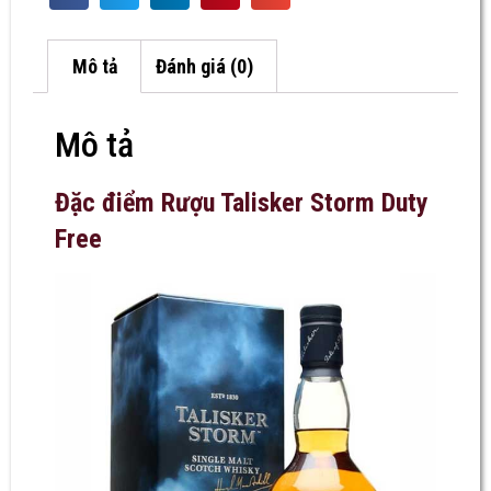
Mô tả
Đánh giá (0)
Mô tả
Đặc điểm Rượu Talisker Storm Duty
Free