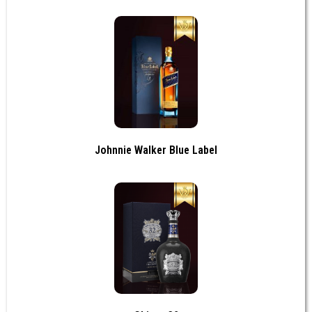
Johnnie Walker Blue Label