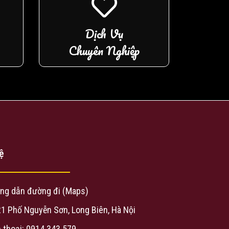
Dịch Vụ
Chuyên Nghiệp
ệ
ng dẫn đường đi (Maps)
21 Phố Nguyễn Sơn, Long Biên, Hà Nội
 thoại: 0914 343 579