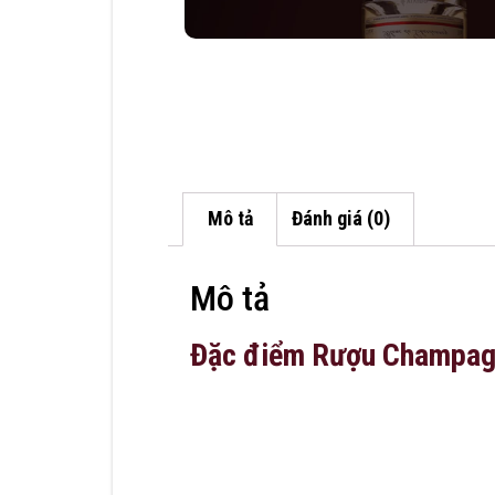
Mô tả
Đánh giá (0)
Mô tả
Đặc điểm Rượu Champagn