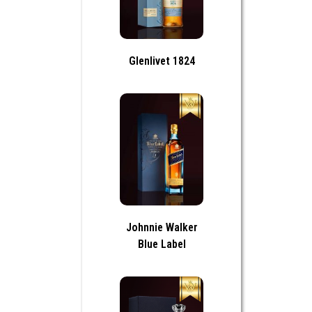
Glenlivet 1824
Johnnie Walker
Blue Label