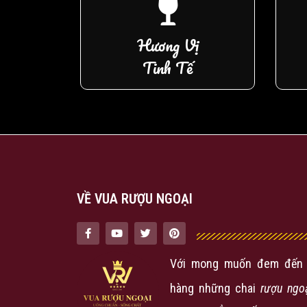
Hương Vị
Tinh Tế
VỀ VUA RƯỢU NGOẠI
Với mong muốn đem đến 
hàng những chai
rượu ngo