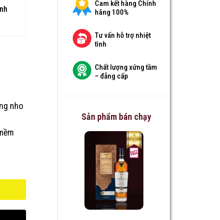
Cam kết hàng Chính
anh
hãng 100%
Tư vấn hỗ trợ nhiệt
tình
Chất lượng xứng tầm
– đẳng cấp
ng nho
Sản phẩm bán chạy
 mềm