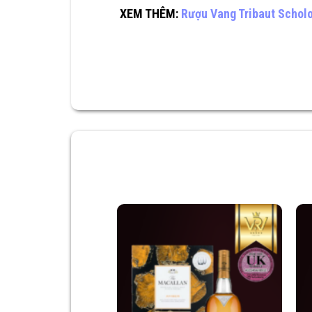
XEM THÊM:
Rượu Vang Tribaut Scholo