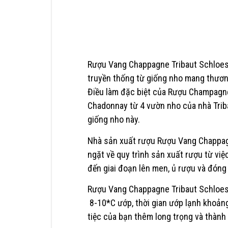
Rượu Vang Chappagne Tribaut Schloes
truyền thống từ giống nho mang thương
Điều làm đặc biệt của Rượu Champagn
Chadonnay từ 4 vườn nho của nhà Tri
giống nho này.
Nhà sản xuất rượu Rượu Vang Chappag
ngặt về quy trình sản xuất rượu từ vi
đến giai đoạn lên men, ủ rượu và đóng
Rượu Vang Chappagne Tribaut Schloes
8-10*C ướp, thời gian ướp lạnh khoảng
tiệc của bạn thêm long trọng và thành