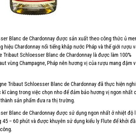
ser Blanc de Chardonnay được sản xuất theo công thức ủ me
 hiệu Chardonnay nổi tiếng khắp nước Pháp và thế giới rượu v
e Tribaut Schloesser Blanc de Chardonnay là được làm 100%
baut vùng Champagne, Pháp nên hương vị của rượu mang đậm v
ne Tribaut Schloesser Blanc de Chardonnay đã thực hiện ngh
ệc kĩ càng trong việc chọn nho để đảm bảo hương vị ngon nhất 
 thành sản phẩm đưa ra thị trường.
ser Blanc de Chardonnay được sử dụng ngon nhất ở nhiệt độ 
 45 – 60 phút và được khuyên sử dụng kiểu ly Flute để khởi đầ
 công.