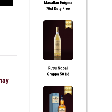
Macallan Enigma
70cl Duty Free
Rượu Ngoại
Grappa 50 Độ
nay