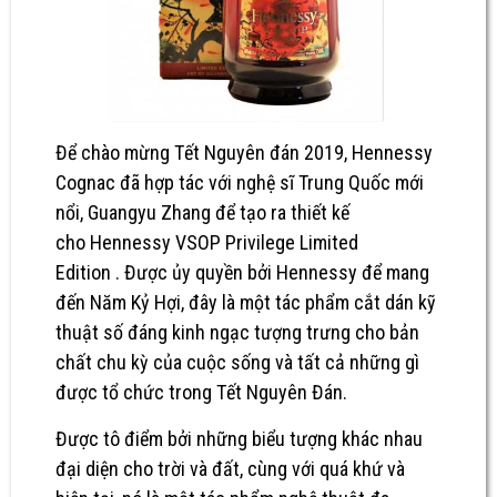
Để chào mừng Tết Nguyên đán 2019, Hennessy
Cognac đã hợp tác với nghệ sĩ Trung Quốc mới
nổi, Guangyu Zhang để tạo ra thiết kế
cho Hennessy VSOP Privilege Limited
Edition . Được ủy quyền bởi
Hennessy
để mang
đến Năm Kỷ Hợi, đây là một tác phẩm cắt dán kỹ
thuật số đáng kinh ngạc tượng trưng cho bản
chất chu kỳ của cuộc sống và tất cả những gì
được tổ chức trong Tết Nguyên Đán.
Được tô điểm bởi những biểu tượng khác nhau
đại diện cho trời và đất, cùng với quá khứ và