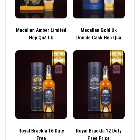
Macallan Amber Limited
Macallan Gold Uk
Hộp Quà Uk
Double Cask Hộp Quà
Royal Brackla 16 Duty
Royal Brackla 12 Duty
Free
Free Price