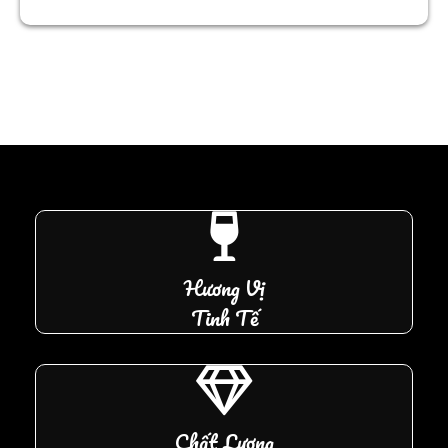
Hương Vị
Tinh Tế
Chất Lượng