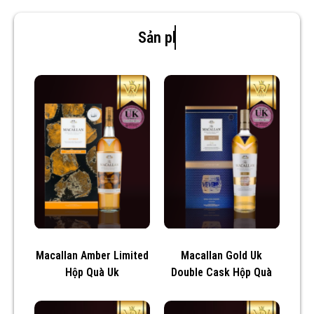
Sản phẩm mới
Macallan Amber Limited
Macallan Gold Uk
Hộp Quà Uk
Double Cask Hộp Quà