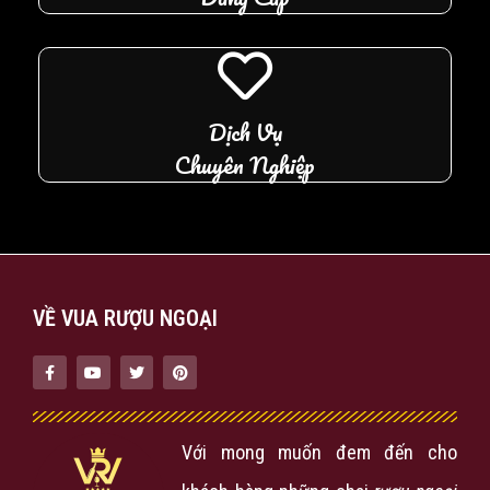
Dịch Vụ
Chuyên Nghiệp
VỀ VUA RƯỢU NGOẠI
Với mong muốn đem đến cho