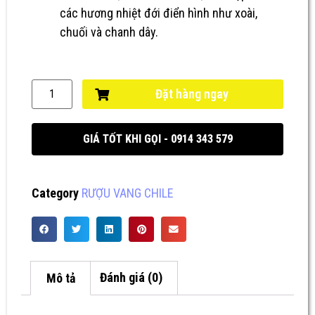
các hương nhiệt đới điển hình như xoài,
chuối và chanh dây.
Đặt hàng ngay
GIÁ TỐT KHI GỌI - 0914 343 579
Category
RƯỢU VANG CHILE
Mô tả
Đánh giá (0)