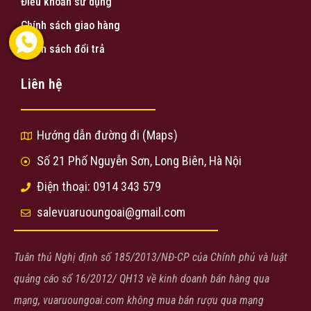
Điều khoản sử dụng
Chính sách giao hàng
Chính sách đổi trả
Liên hệ
Hướng dẫn đường đi (Maps)
Số 21 Phố Nguyễn Sơn, Long Biên, Hà Nội
Điện thoại: 0914 343 579
salevuaruoungoai@gmail.com
Tuân thủ Nghị định số 185/2013/NĐ-CP của Chính phủ và luật
quảng cáo số 16/2012/ QH13 về kinh doanh bán hàng qua
mạng, vuaruoungoai.com không mua bán rượu qua mạng