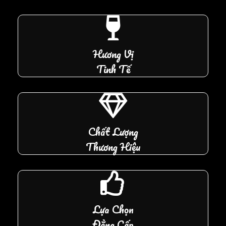
Hương Vị
Tinh Tế
Chất Lượng
Thương Hiệu
Lựa Chọn
Đẳng Cấp