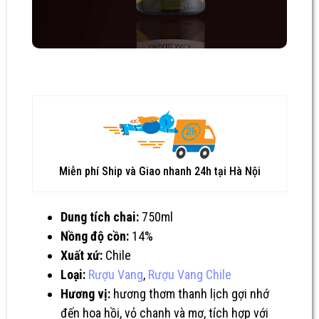
Miễn phí Ship và Giao nhanh 24h tại Hà Nội
Dung tích chai:
750ml
Nồng độ cồn:
14%
Xuất xứ:
Chile
Loại:
Rượu Vang
,
Rượu Vang Chile
Hương vị:
hương thơm thanh lịch gợi nhớ
đến hoa hồi, vỏ chanh và mơ, tích hợp với