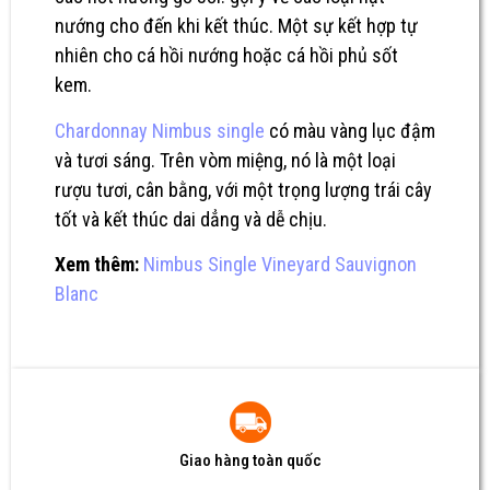
nướng cho đến khi kết thúc. Một sự kết hợp tự
nhiên cho cá hồi nướng hoặc cá hồi phủ sốt
kem.
Chardonnay Nimbus single
có màu vàng lục đậm
và tươi sáng.
Trên vòm miệng, nó là một loại
rượu tươi, cân bằng, với một trọng lượng trái cây
tốt và
kết thúc dai dẳng và dễ chịu.
Xem thêm:
Nimbus Single Vineyard Sauvignon
Blanc
Giao hàng toàn quốc