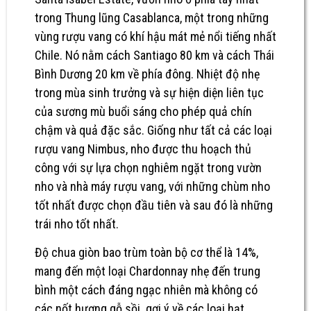
trong Thung lũng Casablanca, một trong những
vùng rượu vang có khí hậu mát mẻ nổi tiếng nhất
Chile. Nó nằm cách Santiago 80 km và cách Thái
Bình Dương 20 km về phía đông. Nhiệt độ nhẹ
trong mùa sinh trưởng và sự hiện diện liên tục
của sương mù buổi sáng cho phép quả chín
chậm và quả đặc sắc. Giống như tất cả các loại
rượu vang Nimbus, nho được thu hoạch thủ
công với sự lựa chọn nghiêm ngặt trong vườn
nho và nhà máy rượu vang, với những chùm nho
tốt nhất được chọn đầu tiên và sau đó là những
trái nho tốt nhất.
Độ chua giòn bao trùm toàn bộ cơ thể là 14%,
mang đến một loại Chardonnay nhẹ đến trung
bình một cách đáng ngạc nhiên mà không có
các nốt hương gỗ sồi. gợi ý về các loại hạt