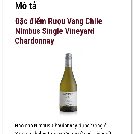
Mô tả
Đặc điểm Rượu Vang Chile
Nimbus Single Vineyard
Chardonnay
Nho cho Nimbus Chardonnay được trồng ở
Santa Isabel Estate, vườn nho ở phía tây nhất