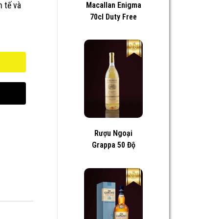
h tế và
Macallan Enigma
70cl Duty Free
Rượu Ngoại
Grappa 50 Độ