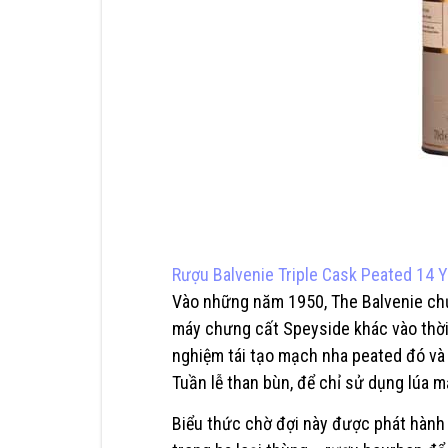
Rượu Balvenie Triple Cask Peated 14 Y
Vào những năm 1950, The Balvenie ch
máy chưng cất Speyside khác vào thờ
nghiệm tái tạo mạch nha peated đó và 
Tuần lễ than bùn, để chỉ sử dụng lúa m
Biểu thức chờ đợi này được phát hành 