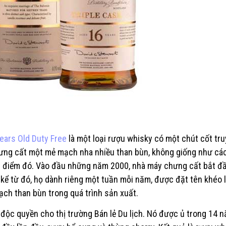
ears Old Duty Free
là một loại rượu whisky có một chút cốt tru
ưng cất một mẻ mạch nha nhiều than bùn, không giống như cá
i điểm đó. Vào đầu những năm 2000, nhà máy chưng cất bắt đ
kể từ đó, họ dành riêng một tuần mỗi năm, được đặt tên khéo l
ạch than bùn trong quá trình sản xuất.
độc quyền cho thị trường Bán lẻ Du lịch. Nó được ủ trong 14 