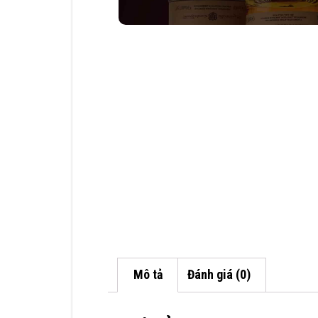
Mô tả
Đánh giá (0)