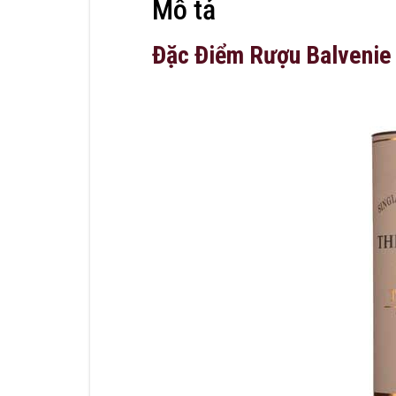
Mô tả
Đặc Điểm Rượu Balvenie 