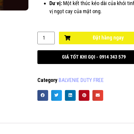
Dư vị:
Một kết thúc kéo dài của khói tin
vị ngọt cay của mật ong.
Đặt hàng ngay
GIÁ TỐT KHI GỌI - 0914 343 579
Category
BALVENIE DUTY FREE