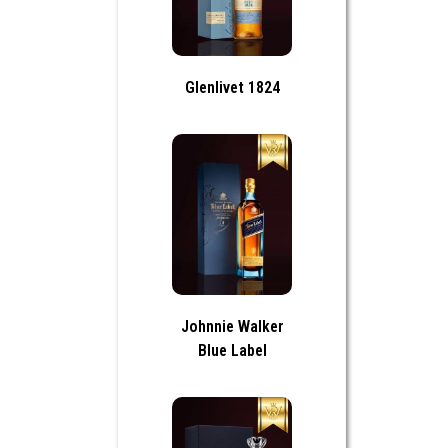
Glenlivet 1824
Johnnie Walker
Blue Label