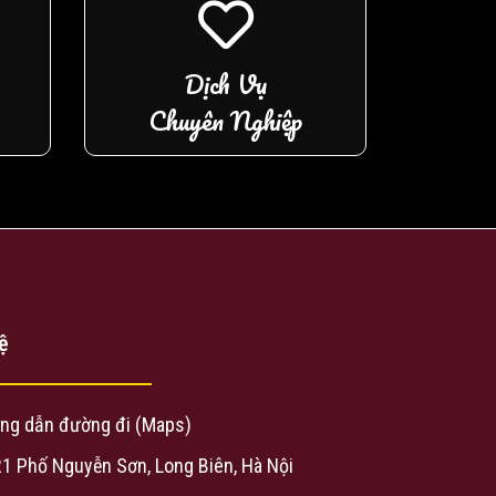
Dịch Vụ
Chuyên Nghiệp
ệ
ng dẫn đường đi (Maps)
21 Phố Nguyễn Sơn, Long Biên, Hà Nội