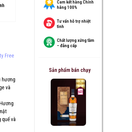
Cam kết hàng Chính
anh
hãng 100%
Tư vấn hỗ trợ nhiệt
tình
Chất lượng xứng tầm
– đẳng cấp
ty Free
Sản phẩm bán chạy
i hương
ge và
. Hương
 mật
 quế và