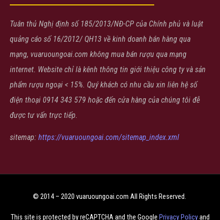
Tuân thủ Nghị định số 185/2013/NĐ-CP của Chính phủ và luật
quảng cáo số 16/2012/ QH13 về kinh doanh bán hàng qua
mạng, vuaruoungoai.com không mua bán rượu qua mạng
internet. Website chỉ là kênh thông tin giới thiệu công ty và sản
phẩm rượu ngoại < 15%. Quý khách có nhu cầu xin liên hệ số
điện thoại 0914 343 579 hoặc đến cửa hàng của chúng tôi đễ
được tư vấn trực tiếp.
sitemap:
https://vuaruoungoai.com/sitemap_index.xml
© 2014 – 2020 vuaruoungoai.com All Rights Reserved.
This site is protected by reCAPTCHA and the Google
Privacy Policy
and