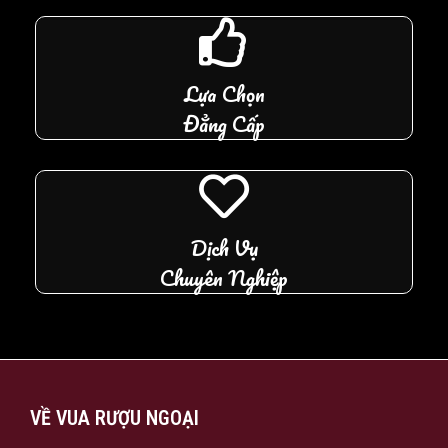
Lựa Chọn
Đẳng Cấp
Dịch Vụ
Chuyên Nghiệp
VỀ VUA RƯỢU NGOẠI