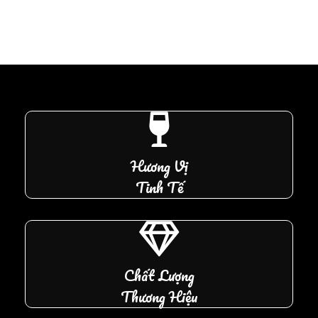
Hương Vị
Tinh Tế
Chất Lượng
Thương Hiệu