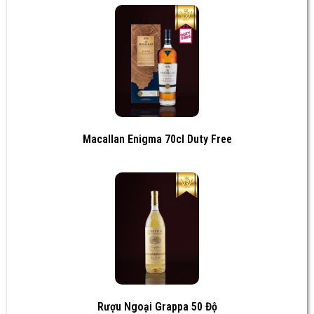
Macallan Enigma 70cl Duty Free
Rượu Ngoại Grappa 50 Độ