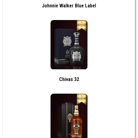
Johnnie Walker Blue Label
Chivas 32