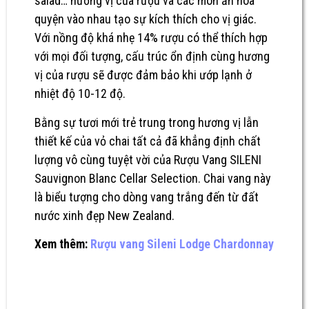
salad… hương vị của rượu và các món ăn hòa
quyện vào nhau tạo sự kích thích cho vị giác.
Với nồng độ khá nhẹ 14% rượu có thể thích hợp
với mọi đối tượng, cấu trúc ổn định cùng hương
vị của rượu sẽ được đảm bảo khi ướp lạnh ở
nhiệt độ 10-12 độ.
Bằng sự tươi mới trẻ trung trong hương vị lẫn
thiết kế của vỏ chai tất cả đã khẳng định chất
lượng vô cùng tuyệt vời của Rượu Vang SILENI
Sauvignon Blanc Cellar Selection. Chai vang này
là biểu tượng cho dòng vang trắng đến từ đất
nước xinh đẹp New Zealand.
Xem thêm:
Rượu vang Sileni Lodge Chardonnay