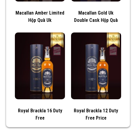
Macallan Amber Limited
Macallan Gold Uk
Hộp Quà Uk
Double Cask Hộp Quà
Royal Brackla 16 Duty
Royal Brackla 12 Duty
Free
Free Price