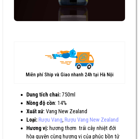
Miễn phí Ship và Giao nhanh 24h tại Hà Nội
Dung tích chai:
750ml
Nồng độ cồn
: 14%
Xuất xứ
: Vang New Zealand
Loại:
Rượu Vang
,
Rượu Vang New Zealand
Hương vị:
hương thơm trái cây nhiệt đới
hòa quyện cùng hương vị của phúc bồn tử