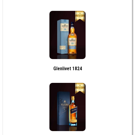
Glenlivet 1824