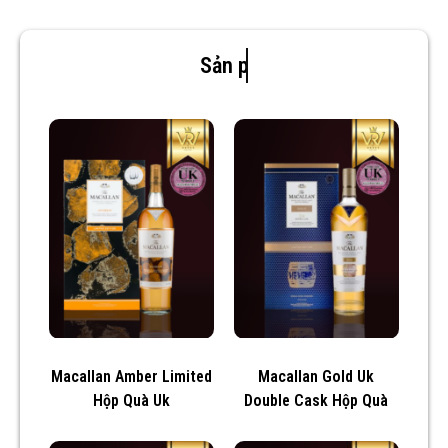
Sản phẩm mới
Macallan Amber Limited
Macallan Gold Uk
Hộp Quà Uk
Double Cask Hộp Quà