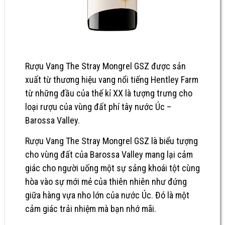
Rượu Vang The Stray Mongrel GSZ
được sản
xuất từ thương hiệu vang nổi tiếng Hentley Farm
từ những đầu của thế kỉ XX là tượng trưng cho
loại rượu của vùng đất phí tây nước Úc –
Barossa Valley.
Rượu Vang The Stray Mongrel GSZ
là biểu tượng
cho vùng đất của Barossa Valley mang lại cảm
giác cho người uống một sự sảng khoái tột cùng
hòa vào sự mới mẻ của thiên nhiên như đứng
giữa hàng vựa nho lớn của nước Úc. Đó là một
cảm giác trải nhiệm mà bạn nhớ mãi.