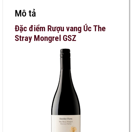
Mô tả
Đặc điểm Rượu vang Úc The
Stray Mongrel GSZ