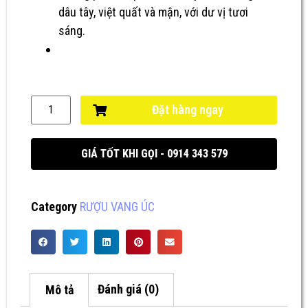
dâu tây, việt quất và mận, với dư vị tươi
sáng.
Đặt hàng ngay
GIÁ TỐT KHI GỌI - 0914 343 579
Category
RƯỢU VANG ÚC
Mô tả
Đánh giá (0)