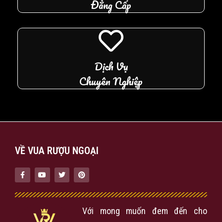
Đẳng Cấp
Dịch Vụ
Chuyên Nghiệp
VỀ VUA RƯỢU NGOẠI
Với mong muốn đem đến cho