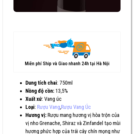
Miễn phí Ship và Giao nhanh 24h tại Hà Nội
Dung tích chai
: 750ml
Nồng độ cồn:
13,5%
Xuất xứ
: Vang úc
Loại
:
Rượu Vang
,
Rượu Vang Úc
Hương vị:
Rượu mang hương vị hòa trộn của
vị nho Grenache, Shiraz và Zinfandel tạo mùi
hương phức hợp của trái cây chín mọng như