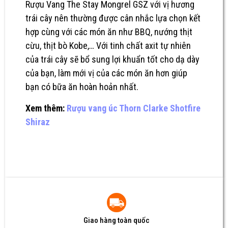
Rượu Vang The Stay Mongrel GSZ
với vị hương
trái cây nên thường được cân nhắc lựa chọn kết
hợp cùng với các món ăn như BBQ, nướng thịt
cừu, thịt bò Kobe,… Với tinh chất axit tự nhiên
của trái cây sẽ bổ sung lợi khuẩn tốt cho dạ dày
của bạn, làm mới vị của các món ăn hơn giúp
bạn có bữa ăn hoàn hoản nhất.
Xem thêm:
Rượu vang úc Thorn Clarke Shotfire
Shiraz
Giao hàng toàn quốc