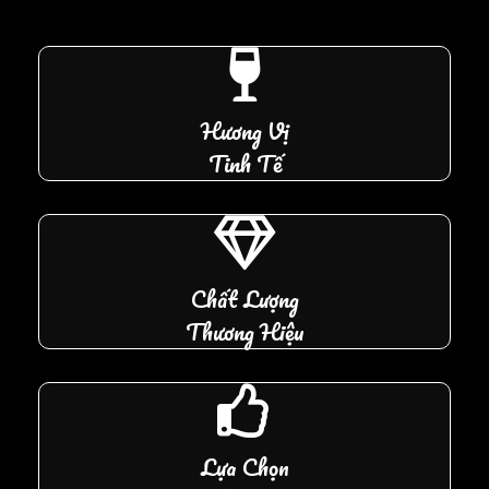
Hương Vị
Tinh Tế
Chất Lượng
Thương Hiệu
Lựa Chọn