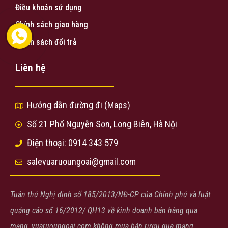
Điều khoản sử dụng
Chính sách giao hàng
Chính sách đổi trả
Liên hệ
Hướng dẫn đường đi (Maps)
Số 21 Phố Nguyễn Sơn, Long Biên, Hà Nội
Điện thoại: 0914 343 579
salevuaruoungoai@gmail.com
Tuân thủ Nghị định số 185/2013/NĐ-CP của Chính phủ và luật
quảng cáo số 16/2012/ QH13 về kinh doanh bán hàng qua
mạng, vuaruoungoai.com không mua bán rượu qua mạng