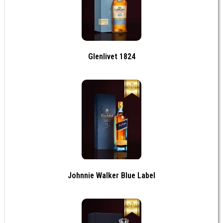
Glenlivet 1824
Johnnie Walker Blue Label