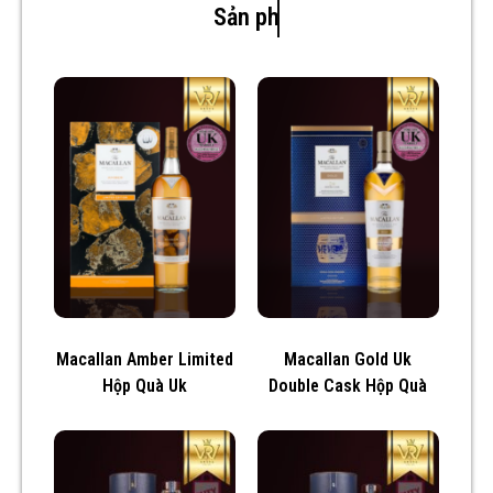
Sản phẩm mới
Macallan Amber Limited
Macallan Gold Uk
Hộp Quà Uk
Double Cask Hộp Quà