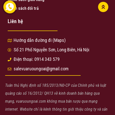
Chính sách đổi trả
Liên hệ
Hướng dẫn đường đi (Maps)
Số 21 Phố Nguyễn Sơn, Long Biên, Hà Nội
Điện thoại: 0914 343 579
salevuaruoungoai@gmail.com
Tuân thủ Nghị định số 185/2013/NĐ-CP của Chính phủ và luật
quảng cáo số 16/2012/ QH13 về kinh doanh bán hàng qua
mạng, vuaruoungoai.com không mua bán rượu qua mạng
internet. Website chỉ là kênh thông tin giới thiệu công ty và sản