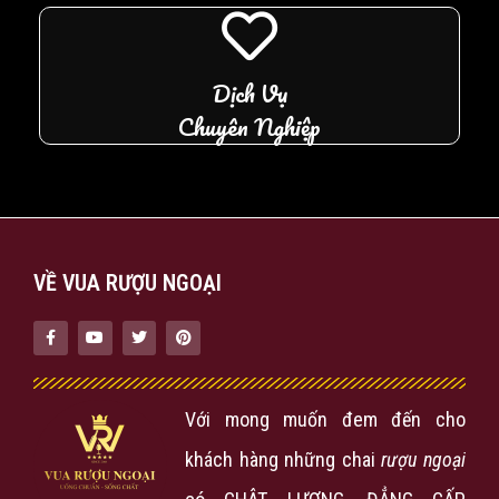
Dịch Vụ
Chuyên Nghiệp
VỀ VUA RƯỢU NGOẠI
Với mong muốn đem đến cho
khách hàng những chai
rượu ngoại