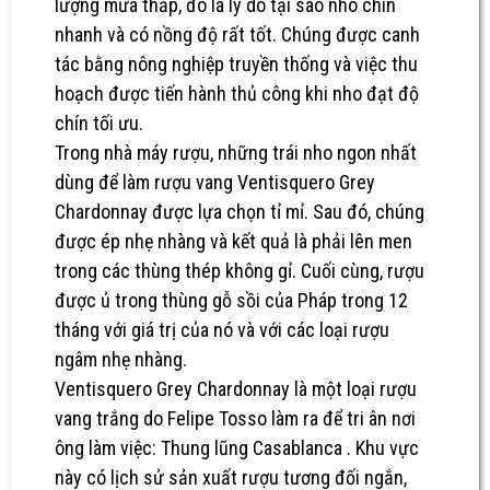
lượng mưa thấp, đó là lý do tại sao nho chín
nhanh và có nồng độ rất tốt. Chúng được canh
tác bằng nông nghiệp truyền thống và việc thu
hoạch được tiến hành thủ công khi nho đạt độ
chín tối ưu.
Trong nhà máy rượu, những trái nho ngon nhất
dùng để làm rượu vang Ventisquero Grey
Chardonnay được lựa chọn tỉ mỉ. Sau đó, chúng
được ép nhẹ nhàng và kết quả là phải lên men
trong các thùng thép không gỉ. Cuối cùng, rượu
được ủ trong thùng gỗ sồi của Pháp trong 12
tháng với giá trị của nó và với các loại rượu
ngâm nhẹ nhàng.
Ventisquero Grey Chardonnay là một loại rượu
vang trắng do Felipe Tosso làm ra để tri ân nơi
ông làm việc: Thung lũng Casablanca . Khu vực
này có lịch sử sản xuất rượu tương đối ngắn,