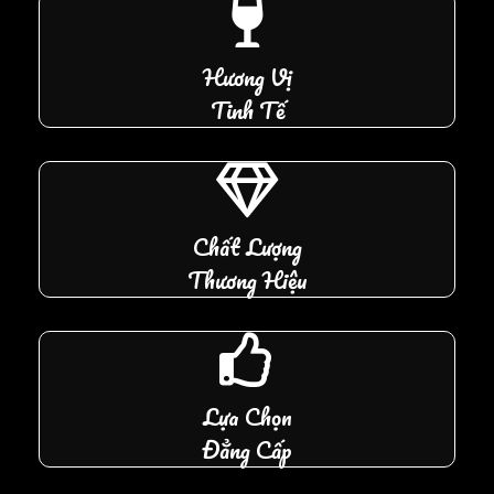
Hương Vị
Tinh Tế
Chất Lượng
Thương Hiệu
Lựa Chọn
Đẳng Cấp