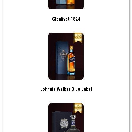
Glenlivet 1824
Johnnie Walker Blue Label