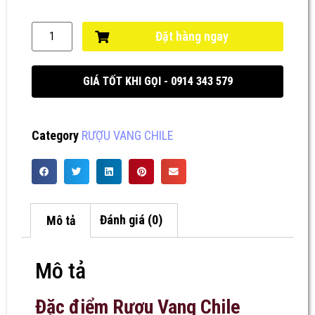
Đặt hàng ngay
GIÁ TỐT KHI GỌI - 0914 343 579
Category
RƯỢU VANG CHILE
Mô tả
Đánh giá (0)
Mô tả
Đặc điểm Rượu Vang Chile