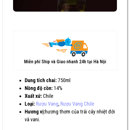
Miễn phí Ship và Giao nhanh 24h tại Hà Nội
Dung tích chai:
750ml
Nồng độ cồn:
14%
Xuất xứ:
Chile
Loại:
Rượu Vang
,
Rượu Vang Chile
Hương vị:
hương thơm của trái cây nhiệt đới
và vani.