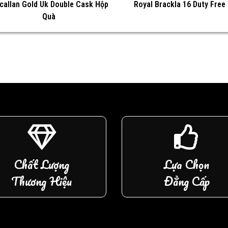
callan Gold Uk Double Cask Hộp
Royal Brackla 16 Duty Free
Quà
Chất Lượng
Lựa Chọn
Thương Hiệu
Đẳng Cấp