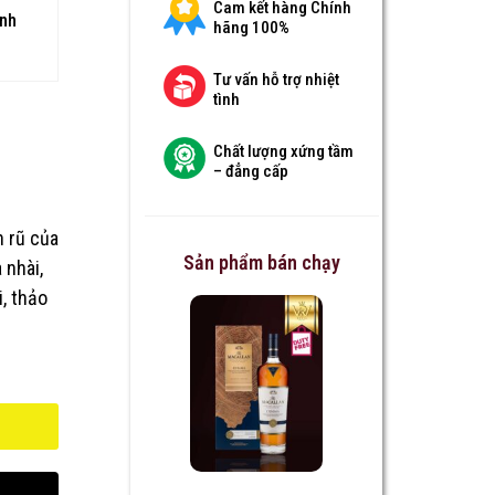
Cam kết hàng Chính
anh
hãng 100%
Tư vấn hỗ trợ nhiệt
tình
Chất lượng xứng tầm
– đẳng cấp
 rũ của
Sản phẩm bán chạy
 nhài,
, thảo