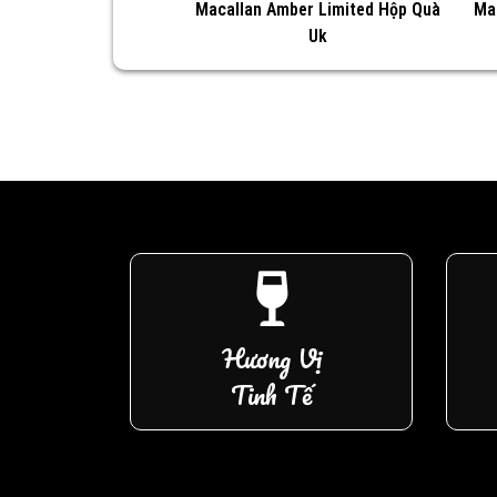
Macallan Amber Limited Hộp Quà
Ma
Uk
Hương Vị
Tinh Tế