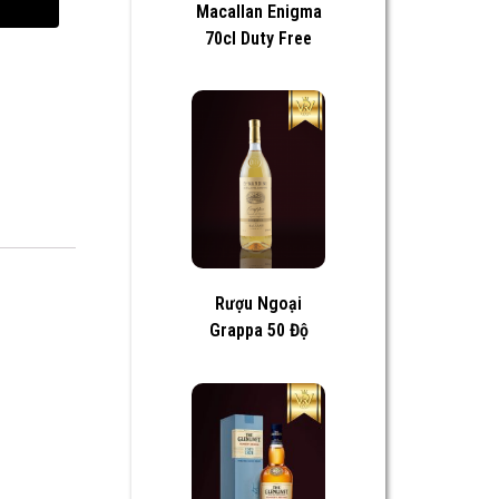
Macallan Enigma
70cl Duty Free
Rượu Ngoại
Grappa 50 Độ