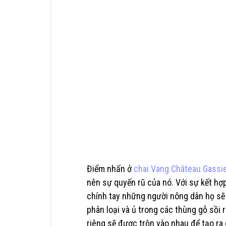
Điểm nhấn ở
chai Vang Château Gassi
nên sự quyến rũ của nó. Với sự kết hợ
chính tay những người nông dân họ s
phân loại và ủ trong các thùng gỗ sồi
riêng sẽ được trộn vào nhau để tạo ra