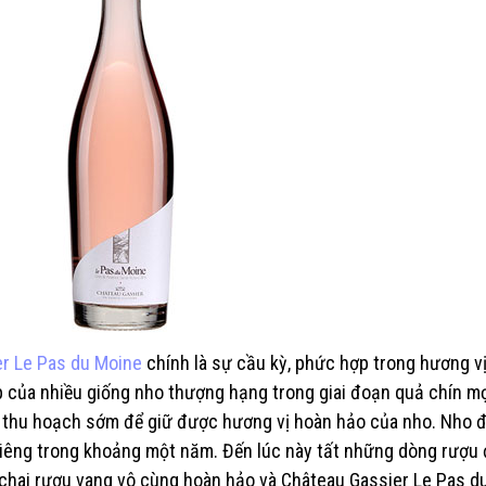
er Le Pas du Moine
chính là sự cầu kỳ, phức hợp trong hương vị
p của nhiều giống nho thượng hạng trong giai đoạn quả chín m
ẽ thu hoạch sớm để giữ được hương vị hoàn hảo của nho. Nho 
 riêng trong khoảng một năm. Đến lúc này tất những dòng rượu
 chai rượu vang vô cùng hoàn hảo và Château Gassier Le Pas d