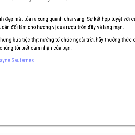
h đẹp mắt tỏa ra xung quanh chai vang. Sự kết hợp tuyệt vời c
 cân đối làm cho hương vị của rượu tròn đầy và lãng mạn.
hững bữa tiệc thịt nướng tổ chức ngoài trời, hãy thưởng thức 
 chúng tôi biết cảm nhận của bạn.
ayne Sauternes