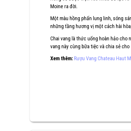
Moine ra đời.
Một màu hồng phấn lung linh, sóng sán
những tầng hương vị một cách hài hòa,
Chai vang là thức uống hoàn hảo cho n
vang này cùng bữa tiệc và chia sẻ cho
Xem thêm:
Rượu Vang Chateau Haut M