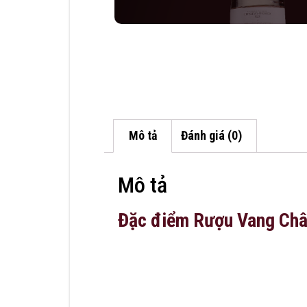
Mô tả
Đánh giá (0)
Mô tả
Đặc điểm Rượu Vang Châ